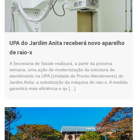
UPA do Jardim Anita receberá novo aparelho
de raio-x
A Secretaria de Saúde realizará, a partir da próxima
semana, uma ação de modernização da estrutura de
atendimento na UPA (Unidade de Pronto Atendimento) do
Jardim Anita: a substituição da máquina de raio-x. A medida
garantirá mais eficiência e qu […]