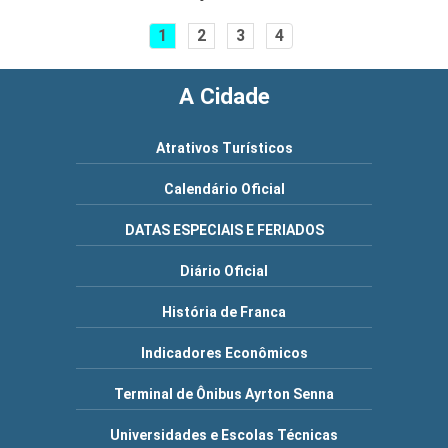
1
2
3
4
A Cidade
Atrativos Turísticos
Calendário Oficial
DATAS ESPECIAIS E FERIADOS
Diário Oficial
História de Franca
Indicadores Econômicos
Terminal de Ônibus Ayrton Senna
Universidades e Escolas Técnicas