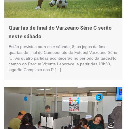
Quartas de final do Varzeano Série C serão
neste sábado
Estão previstos para este sábado, 8, os jogos da fase
quartas de final do Campeonato de Futebol Varzeano Série
‘C’. As quatro partidas acontecerão no período da tarde.No
campo do Parque Vicente Leporace, a partir das 13h30,
jogarão Complexo dos P […]