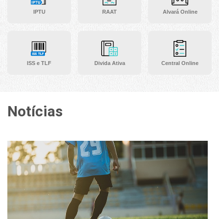
IPTU
RAAT
Alvará Online
ISS e TLF
Divida Ativa
Central Online
Notícias