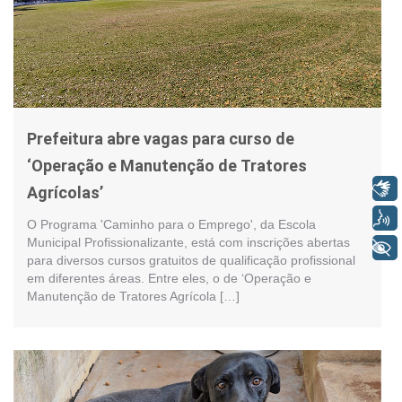
Prefeitura abre vagas para curso de
‘Operação e Manutenção de Tratores
Libras
Agrícolas’
Voz
O Programa 'Caminho para o Emprego', da Escola
Municipal Profissionalizante, está com inscrições abertas
+ Acessibilidade
para diversos cursos gratuitos de qualificação profissional
em diferentes áreas. Entre eles, o de ‘Operação e
Manutenção de Tratores Agrícola […]