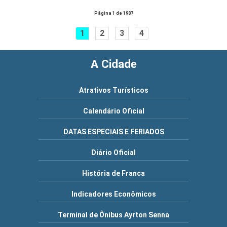
Página 1 de 1987
1
2
3
4
A Cidade
Atrativos Turísticos
Calendário Oficial
DATAS ESPECIAIS E FERIADOS
Diário Oficial
História de Franca
Indicadores Econômicos
Terminal de Ônibus Ayrton Senna