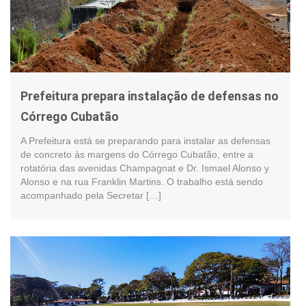
Prefeitura prepara instalação de defensas no
Córrego Cubatão
A Prefeitura está se preparando para instalar as defensas
de concreto às margens do Córrego Cubatão, entre a
rotatória das avenidas Champagnat e Dr. Ismael Alonso y
Alonso e na rua Franklin Martins. O trabalho está sendo
acompanhado pela Secretar […]