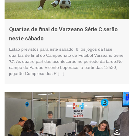
Quartas de final do Varzeano Série C serão
neste sábado
Estão previstos para este sábado, 8, os jogos da fase
quartas de final do Campeonato de Futebol Varzeano Série
‘C’. As quatro partidas acontecerão no período da tarde.No
campo do Parque Vicente Leporace, a partir das 13h30,
jogarão Complexo dos P […]