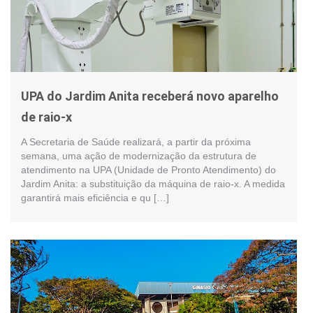
UPA do Jardim Anita receberá novo aparelho
de raio-x
A Secretaria de Saúde realizará, a partir da próxima
semana, uma ação de modernização da estrutura de
atendimento na UPA (Unidade de Pronto Atendimento) do
Jardim Anita: a substituição da máquina de raio-x. A medida
garantirá mais eficiência e qu […]