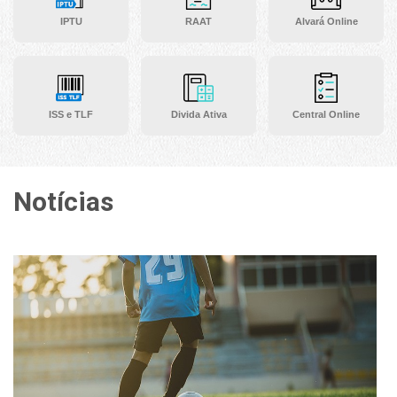
IPTU
RAAT
Alvará Online
ISS e TLF
Divida Ativa
Central Online
Notícias