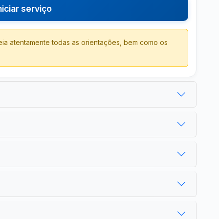
niciar serviço
 leia atentamente todas as orientações, bem como os