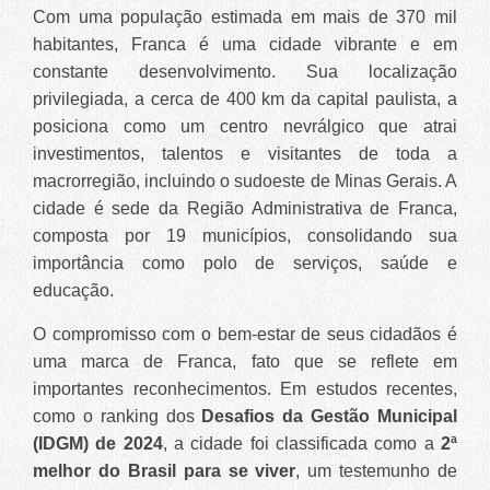
Com uma população estimada em mais de 370 mil
habitantes, Franca é uma cidade vibrante e em
constante desenvolvimento. Sua localização
privilegiada, a cerca de 400 km da capital paulista, a
posiciona como um centro nevrálgico que atrai
investimentos, talentos e visitantes de toda a
macrorregião, incluindo o sudoeste de Minas Gerais. A
cidade é sede da Região Administrativa de Franca,
composta por 19 municípios, consolidando sua
importância como polo de serviços, saúde e
educação.
O compromisso com o bem-estar de seus cidadãos é
uma marca de Franca, fato que se reflete em
importantes reconhecimentos. Em estudos recentes,
como o ranking dos
Desafios da Gestão Municipal
(IDGM) de 2024
, a cidade foi classificada como a
2ª
melhor do Brasil para se viver
, um testemunho de