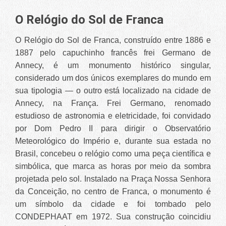
O Relógio do Sol de Franca
O Relógio do Sol de Franca, construído entre 1886 e
1887 pelo capuchinho francês frei Germano de
Annecy, é um monumento histórico singular,
considerado um dos únicos exemplares do mundo em
sua tipologia — o outro está localizado na cidade de
Annecy, na França. Frei Germano, renomado
estudioso de astronomia e eletricidade, foi convidado
por Dom Pedro II para dirigir o Observatório
Meteorológico do Império e, durante sua estada no
Brasil, concebeu o relógio como uma peça científica e
simbólica, que marca as horas por meio da sombra
projetada pelo sol. Instalado na Praça Nossa Senhora
da Conceição, no centro de Franca, o monumento é
um símbolo da cidade e foi tombado pelo
CONDEPHAAT em 1972. Sua construção coincidiu