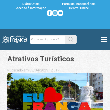
Diário Oficial
Portal da Transparência
Acesso à Informação
Central Online
Atrativos Turísticos
Publicado em 08/04/2025 12:51 -