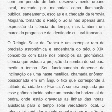
com um período de forte desenvolvimento urbano
local, marcado por melhorias como iluminação
pública, saneamento, escolas e a chegada da ferrovia
Mogiana, tornando o Relógio Solar não apenas uma
expressão da ciência do tempo, mas também um
marco do progresso e da identidade cultural francana.
O Relógio Solar de Franca é um exemplar raro de
precisão astronômica e engenharia do século XIX,
concebido com base nos princípios da gnomônica,
ciência que estuda a projeção da sombra do sol para
medir o tempo. Seu funcionamento depende da
inclinação de uma haste metálica, chamada gnômon,
posicionada em um ângulo fixo que corresponde à
latitude da cidade de Franca. A sombra projetada por
esse gnômon incide sobre um mostrador horizontal de
pedra, onde estão gravadas as linhas das horas,
ajustadas para o tempo solar verdadeiro local. O
relógio foi cuidadosamente orientado em relação ao