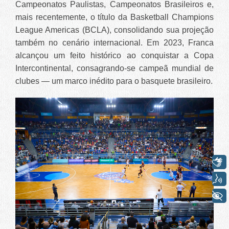
Campeonatos Paulistas, Campeonatos Brasileiros e,
mais recentemente, o título da Basketball Champions
League Americas (BCLA), consolidando sua projeção
também no cenário internacional. Em 2023, Franca
alcançou um feito histórico ao conquistar a Copa
Intercontinental, consagrando-se campeã mundial de
clubes — um marco inédito para o basquete brasileiro.
Libras
Voz
+ Acessibilidade