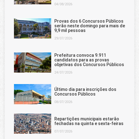
04/08/2026
Provas dos 6 Concursos Públicos
serão neste domingo para mais de
9,9 mil pessoas
29/07/2026
Prefeitura convoca 9.911
candidatos para as provas
objetivas dos Concursos Públicos
24/07/2026
Último dia para inscrições dos
Concursos Públicos
08/07/2026
Repartições municipais estarão
fechadas na quinta e sexta-feiras
07/07/2026