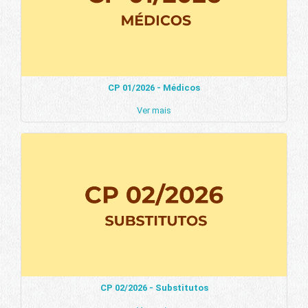
CP 01/2026 - Médicos
Ver mais
CP 02/2026 - Substitutos