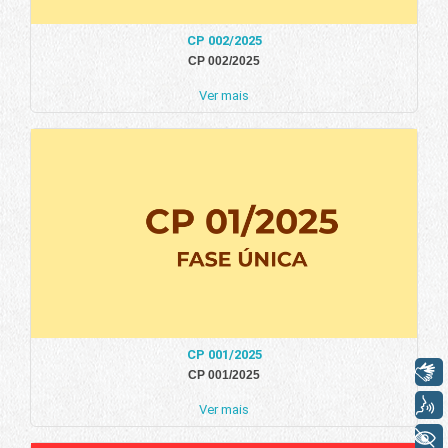
CP 002/2025
CP 002/2025
Ver mais
CP 001/2025
Libras
CP 001/2025
Voz
Ver mais
+ Acessibilidade