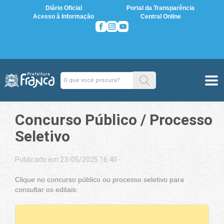
Diário Oficial
Portal da Transparência
Acesso à Informação
Central Online
Concurso Público / Processo
Seletivo
Publicado em 23/05/2025 16:40 -
Clique no concurso público ou processo seletivo para
consultar os editais: