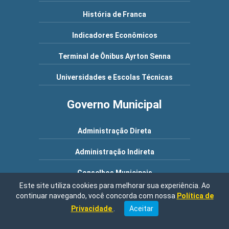
História de Franca
Indicadores Econômicos
Terminal de Ônibus Ayrton Senna
Universidades e Escolas Técnicas
Governo Municipal
Administração Direta
Administração Indireta
Conselhos Municipais
Este site utiliza cookies para melhorar sua experiência. Ao
Destaques e Prêmios
continuar navegando, você concorda com nossa
Política de
Privacidade
.
Aceitar
Gabinete do Prefeito