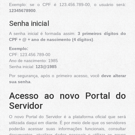
Exemplo: se o CPF é 123.456.789-00, o usuário será:
12345678900
.
Senha inicial
A senha inicial é formada assim:
3 primeiros dígitos do
CPF + @ + ano de nascimento (4 dígitos)
.
Exemplo:
CPF: 123.456.789-00
Ano de nascimento: 1985
Senha inicial:
123@1985
Por segurança, após o primeiro acesso, você
deve
alterar
sua senha
.
Acesso ao novo Portal do
Servidor
O novo Portal do Servidor é a plataforma oficial que será
utilizada daqui em diante. É por meio dele que os servidores
poderão acessar suas informações funcionais, consultar
documentos, atualizar dados pessoais e utilizar os novos