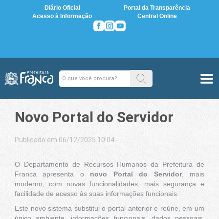
Diário Oficial
Portal da Transparência
Acesso à Informação
Central Online
Novo Portal do Servidor
Publicado em 06/12/2025 10:04 -
O Departamento de Recursos Humanos da Prefeitura de
Franca apresenta o
novo Portal do Servidor
, mais
moderno, com novas funcionalidades, mais segurança e
facilidade de acesso às suas informações funcionais.
Este novo sistema substitui o portal anterior e reúne, em um
único ambiente, informações funcionais, dados pessoais,