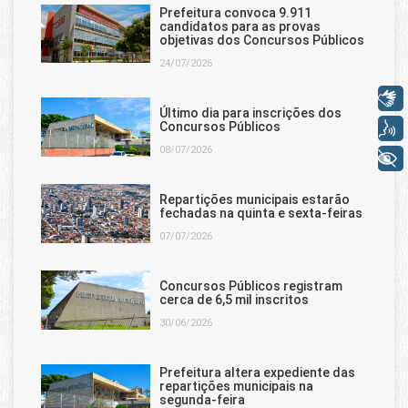
Prefeitura convoca 9.911
candidatos para as provas
objetivas dos Concursos Públicos
24/07/2026
Libras
Último dia para inscrições dos
Concursos Públicos
Voz
08/07/2026
+ Acessibilidade
Repartições municipais estarão
fechadas na quinta e sexta-feiras
07/07/2026
Concursos Públicos registram
cerca de 6,5 mil inscritos
30/06/2026
Prefeitura altera expediente das
repartições municipais na
segunda-feira