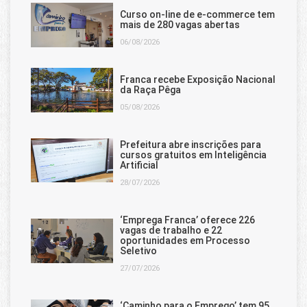
Curso on-line de e-commerce tem
mais de 280 vagas abertas
06/08/2026
Franca recebe Exposição Nacional
da Raça Pêga
05/08/2026
Prefeitura abre inscrições para
cursos gratuitos em Inteligência
Artificial
28/07/2026
‘Emprega Franca’ oferece 226
vagas de trabalho e 22
oportunidades em Processo
Seletivo
27/07/2026
‘Caminho para o Emprego’ tem 95