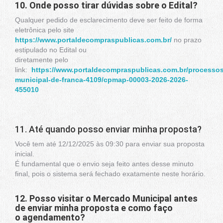
10. Onde posso tirar dúvidas sobre o Edital?
Qualquer pedido de esclarecimento deve ser feito de forma
eletrônica pelo site
https://www.portaldecompraspublicas.com.br/
no prazo
estipulado no Edital ou
diretamente pelo
link:
https://www.portaldecompraspublicas.com.br/processos/
municipal-de-franca-4109/cpmap-00003-2026-2026-
455010
11. Até quando posso enviar minha proposta?
Você tem até 12/12/2025 às 09:30 para enviar sua proposta
inicial.
É fundamental que o envio seja feito antes desse minuto
final, pois o sistema será fechado exatamente neste horário.
12. Posso visitar o Mercado Municipal antes
de enviar minha proposta e como faço
o
agendamento?