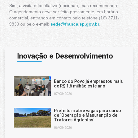
Sim, a visita é facultativa (opcional), mas recomendada.
O agendamento deve ser feito previamente, em horário
comercial, entrando em contato pelo telefone (16) 3711-
L
9830 ou pelo e-mail:
sede@franca.sp.gov.br
.
+ Acessibil
Inovação e Desenvolvimento
Banco do Povo já emprestou mais
de R$ 1,6 milhão este ano
07/08/2026
Prefeitura abre vagas para curso
de ‘Operação e Manutenção de
Tratores Agrícolas’
06/08/2026