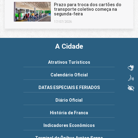
Prazo para troca dos cartões do
transporte coletivo começa na
segunda-feira
17/07/2026
A Cidade
Atrativos Turísticos
Libras
Calendário Oficial
Voz
+ Acessibilidade
DATAS ESPECIAIS E FERIADOS
Diário Oficial
História de Franca
Indicadores Econômicos