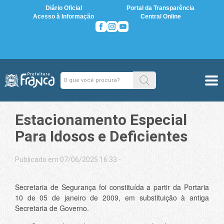
Diário Oficial
Portal da Transparência
Acesso à Informação
Central Online
Estacionamento Especial
Para Idosos e Deficientes
Publicado em 07/06/2025 16:33 -
Secretaria de Segurança foi constituída a partir da Portaria
10 de 05 de janeiro de 2009, em substituição à antiga
Secretaria de Governo.