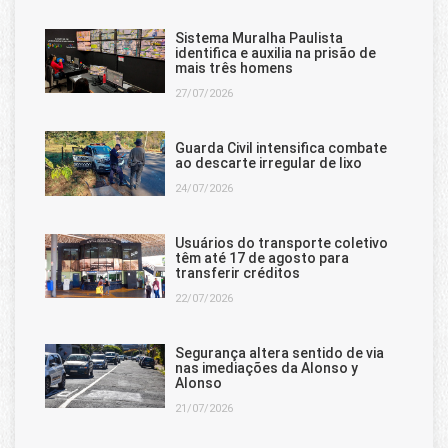
Sistema Muralha Paulista
identifica e auxilia na prisão de
mais três homens
27/07/2026
Guarda Civil intensifica combate
ao descarte irregular de lixo
24/07/2026
Usuários do transporte coletivo
têm até 17 de agosto para
transferir créditos
22/07/2026
Segurança altera sentido de via
nas imediações da Alonso y
Alonso
21/07/2026