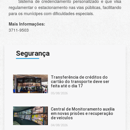
Sistema de credenciamento personalizado e que visa
regulamentar o estacionamento nas vias públicas, facilitando
para os munícipes com dificuldades especiais.
Mais Informações:
3711-9503
Segurança
Transferência de créditos do
cartão do transporte deve ser
feita até o dia 17
05/08/2026
Central de Monitoramento auxilia
em novas prisões e recuperação
de veículos
04/08/2026