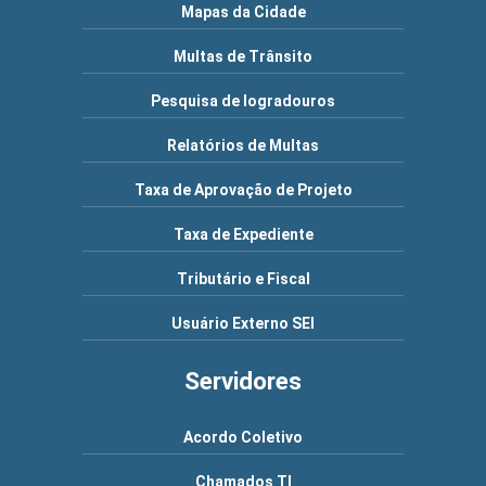
Mapas da Cidade
Multas de Trânsito
Pesquisa de logradouros
Relatórios de Multas
Taxa de Aprovação de Projeto
Taxa de Expediente
Tributário e Fiscal
Usuário Externo SEI
Servidores
Acordo Coletivo
Chamados TI