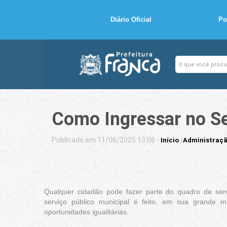
Diário Oficial
Po
Como Ingressar no Se
Publicado em 11/06/2025 13:06 -
Início
/
Administraçã
Qualquer cidadão pode fazer parte do quadro de serv
serviço público municipal é feito, em sua grande m
oportunidades igualitárias.