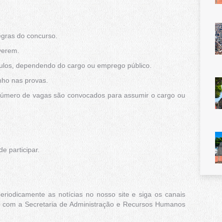
egras do concurso.
everem.
 títulos, dependendo do cargo ou emprego público.
nho nas provas.
número de vagas são convocados para assumir o cargo ou
de participar.
iodicamente as notícias no nosso site e siga os canais
tato com a Secretaria de Administração e Recursos Humanos