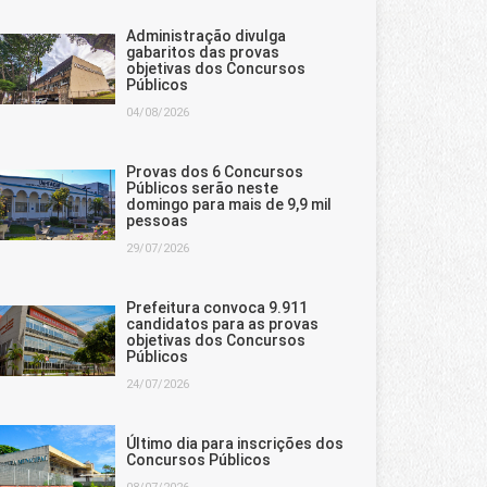
Administração divulga
gabaritos das provas
objetivas dos Concursos
Públicos
04/08/2026
Provas dos 6 Concursos
Públicos serão neste
domingo para mais de 9,9 mil
pessoas
29/07/2026
Prefeitura convoca 9.911
candidatos para as provas
objetivas dos Concursos
Públicos
24/07/2026
Último dia para inscrições dos
Concursos Públicos