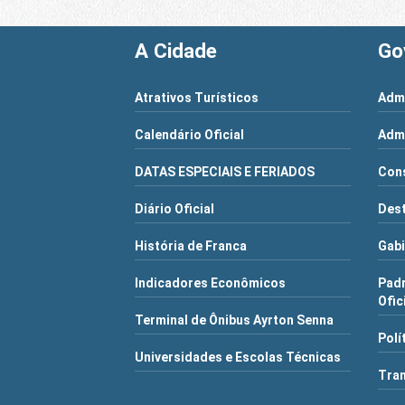
A Cidade
Go
Atrativos Turísticos
Admi
Calendário Oficial
Admi
DATAS ESPECIAIS E FERIADOS
Cons
Diário Oficial
Dest
História de Franca
Gabi
Indicadores Econômicos
Pad
Ofic
Terminal de Ônibus Ayrton Senna
Polí
Universidades e Escolas Técnicas
Tra