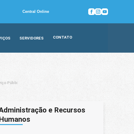
Central Online
CONTATO
VIÇOS
SERVIDORES
iço Público
Administração e Recursos
Humanos