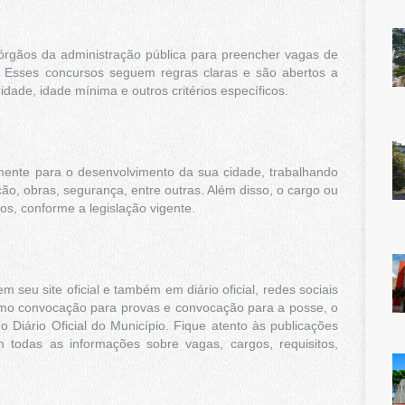
 órgãos da administração pública para preencher vagas de
. Esses concursos seguem regras claras e são abertos a
dade, idade mínima e outros critérios específicos.
etamente para o desenvolvimento da sua cidade, trabalhando
o, obras, segurança, entre outras. Além disso, o cargo ou
os, conforme a legislação vigente.
 seu site oficial e também em diário oficial, redes sociais
, como convocação para provas e convocação para a posse, o
Diário Oficial do Município. Fique atento às publicações
 todas as informações sobre vagas, cargos, requisitos,