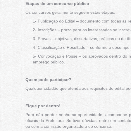
Etapas de um concurso público
Os concursos geralmente seguem estas etapas:
1- Publicação do Edital – documento com todas as r
2- Inscrições – prazo para os interessados se inscr
3- Provas – objetivas, dissertativas, práticas ou de
4- Classificação e Resultado – conforme o desempe
5- Convocação e Posse – os aprovados dentro do 
emprego público.
Quem pode participar?
Qualquer cidadão que atenda aos requisitos do edital po
Fique por dentro!
Para não perder nenhuma oportunidade, acompanhe per
oficiais da Prefeitura. Se tiver dúvidas, entre em con
ou com a comissão organizadora do concurso.