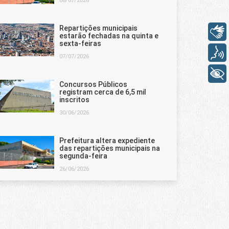
08/07/2026
Repartições municipais
Libras
estarão fechadas na quinta e
sexta-feiras
Voz
07/07/2026
+ Acessibilidade
Concursos Públicos
registram cerca de 6,5 mil
inscritos
30/06/2026
Prefeitura altera expediente
das repartições municipais na
segunda-feira
26/06/2026