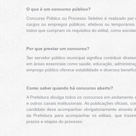
O que é um concurso público?
Concurso Público ou Processo Seletivo é realizado por
cargos ou empregos públicos, efetivos ou temporários
todos que cumpram os requisitos do edital, como escolari
Por que prestar um concurso?
Ser servidor público municipal significa contribuir dir
em áreas essenciais como saúde, educação, administraçã
emprego público oferece estabilidade e diversos benefíci
Como saber quando há concurso aberto?
A Prefeitura divulga todos os concursos em andamento em
e outros canais institucionais. As publicações oficiais
candidato deve acompanhar obrigatoriamente através do 
da Prefeitura para acompanhar os editais, que trazem
prazos e etapas do processo.