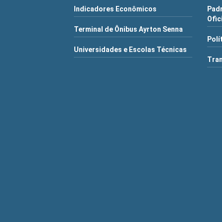
Indicadores Econômicos
Pad
Ofic
Terminal de Ônibus Ayrton Senna
Polí
Universidades e Escolas Técnicas
Tra