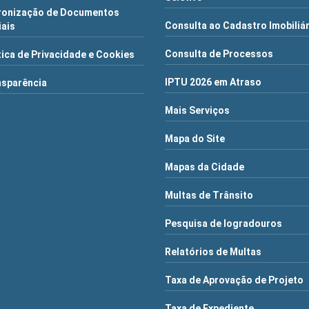
ronização de Documentos
Consulta ao Cadastro Imobiliá
iais
Consulta de Processos
tica de Privacidade e Cookies
IPTU 2026 em Atraso
nsparência
Mais Serviços
Mapa do Site
Mapas da Cidade
Multas de Trânsito
Pesquisa de logradouros
Relatórios de Multas
Taxa de Aprovação de Projeto
Taxa de Expediente