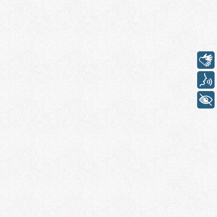
Libras
Voz
+ Acessibilidade