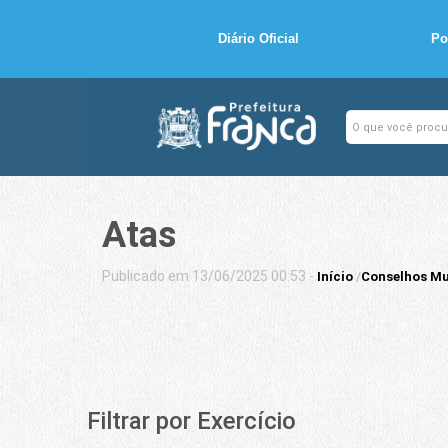
Diário Oficial
Po
Atas
Publicado em 13/06/2025 00:53 -
Início
/
Conselhos Mu
Filtrar por Exercício