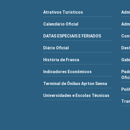
Atrativos Turísticos
Admi
Calendário Oficial
Admi
DATAS ESPECIAIS E FERIADOS
Cons
Diário Oficial
Dest
História de Franca
Gabi
Indicadores Econômicos
Pad
Ofic
Terminal de Ônibus Ayrton Senna
Polí
Universidades e Escolas Técnicas
Tra