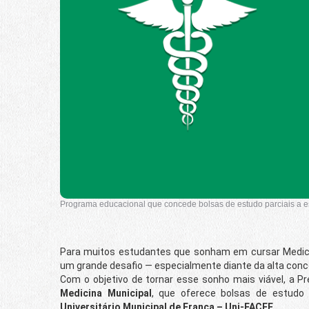
Programa educacional que concede bolsas de estudo parciais a e
Para muitos estudantes que sonham em cursar Medici
um grande desafio — especialmente diante da alta conco
Com o objetivo de tornar esse sonho mais viável, a Pr
Medicina Municipal
, que oferece bolsas de estudo
Universitário Municipal de Franca – Uni-FACEF
.