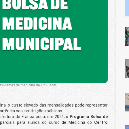
studantes de medicina da Uni-Facef.
na, o custo elevado das mensalidades pode representar
rrência nas instituições públicas.
efeitura de Franca criou, em 2021, o
Programa Bolsa de
 parciais para alunos do curso de Medicina do
Centro