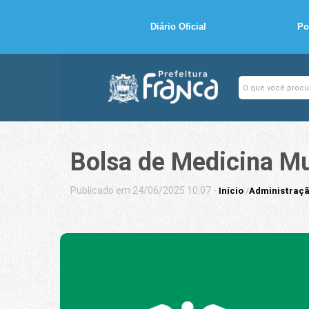
Diário Oficial
Po
Bolsa de Medicina Mu
Publicado em 24/06/2025 10:07 -
Início
/
Administraçã