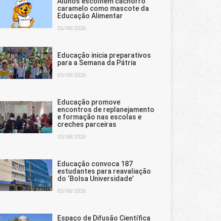
Alunos escolhem cachorro
caramelo como mascote da
Educação Alimentar
05/08/2026
Educação inicia preparativos
para a Semana da Pátria
03/08/2026
Educação promove
encontros de replanejamento
e formação nas escolas e
creches parceiras
03/08/2026
Educação convoca 187
estudantes para reavaliação
do ‘Bolsa Universidade’
03/08/2026
Espaço de Difusão Científica