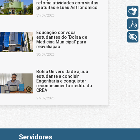
retoma atividades com visitas
gratuitas e Luau Astronômico
Libras
31/07/2026
Voz
Educação convoca
+ Acessibilidade
estudantes do ‘Bolsa de
Medicina Municipal’ para
reavaliação
30/07/2026
Bolsa Universidade ajuda
estudante a concluir
Engenharia e conquistar
reconhecimento inédito do
CREA
27/07/2026
Servidores