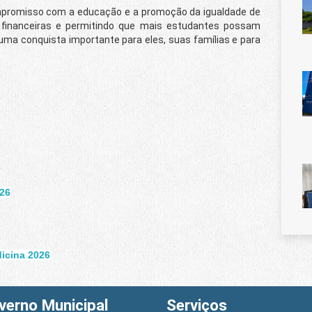
compromisso com a educação e a promoção da igualdade de
as financeiras e permitindo que mais estudantes possam
ma conquista importante para eles, suas famílias e para
026
dicina 2026
verno Municipal
Serviços