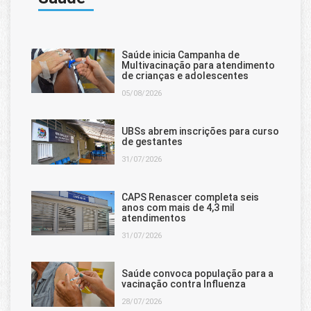
Saúde inicia Campanha de
Multivacinação para atendimento
de crianças e adolescentes
05/08/2026
UBSs abrem inscrições para curso
de gestantes
31/07/2026
CAPS Renascer completa seis
anos com mais de 4,3 mil
atendimentos
31/07/2026
Saúde convoca população para a
vacinação contra Influenza
28/07/2026