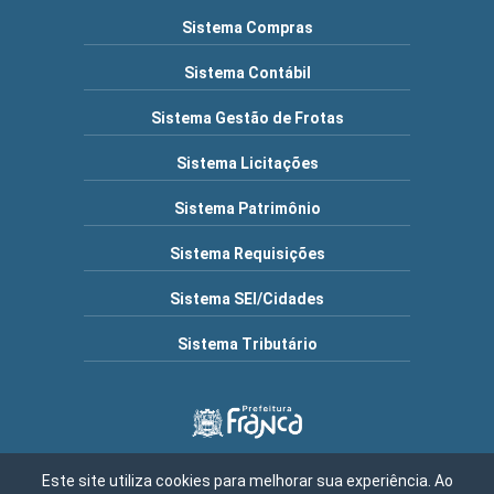
Sistema Compras
Sistema Contábil
Sistema Gestão de Frotas
Sistema Licitações
Sistema Patrimônio
Sistema Requisições
Sistema SEI/Cidades
Sistema Tributário
Este site utiliza cookies para melhorar sua experiência. Ao
Município de Franca | Endereço: R. Frederico Moura, 1517 -