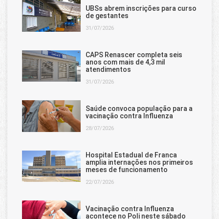
UBSs abrem inscrições para curso
de gestantes
31/07/2026
CAPS Renascer completa seis
anos com mais de 4,3 mil
atendimentos
31/07/2026
Saúde convoca população para a
vacinação contra Influenza
28/07/2026
Hospital Estadual de Franca
amplia internações nos primeiros
meses de funcionamento
22/07/2026
Vacinação contra Influenza
acontece no Poli neste sábado