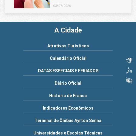
03/07/2026
A Cidade
Atrativos Turísticos
Calendário Oficial
Libras
Voz
DATAS ESPECIAIS E FERIADOS
+ Acessibilidade
Diário Oficial
História de Franca
Indicadores Econômicos
Terminal de Ônibus Ayrton Senna
Universidades e Escolas Técnicas