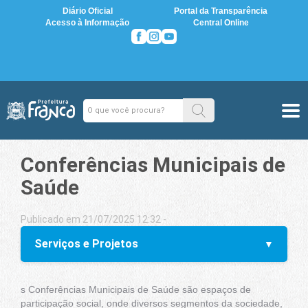
Diário Oficial
Portal da Transparência
Acesso à Informação
Central Online
Conferências Municipais de
Saúde
Publicado em 21/07/2025 12:32 -
Serviços e Projetos
s Conferências Municipais de Saúde são espaços de
participação social, onde diversos segmentos da sociedade,