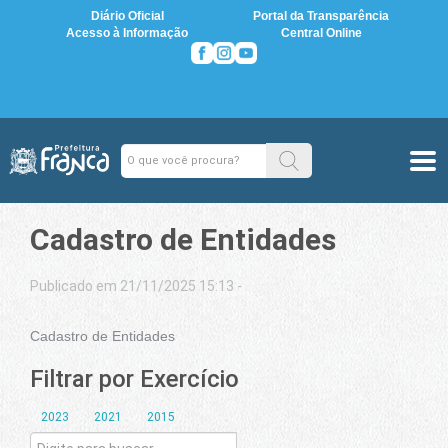
Diário Oficial
Portal da Transparência
Acesso à Informação
Central Online
Cadastro de Entidades
Publicado em 21/11/2025 15:13 -
Cadastro de Entidades
Filtrar por Exercício
2023
2021
2015