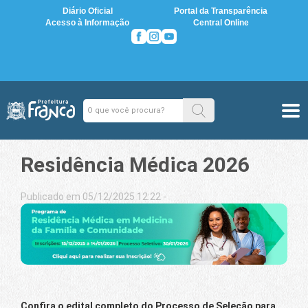
Diário Oficial
Portal da Transparência
Acesso à Informação
Central Online
Residência Médica 2026
Publicado em 05/12/2025 12:22 -
Confira o edital completo do Processo de Seleção para