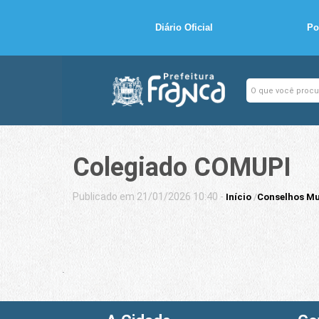
Diário Oficial
Po
Colegiado COMUPI
Publicado em 21/01/2026 10:40 -
Início
/
Conselhos Mu
.