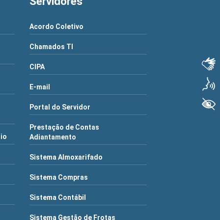
Servidores
Acordo Coletivo
Chamados TI
Libras
CIPA
Voz
E-mail
+ Acessibilidade
Portal do Servidor
Prestação de Contas
rio
Adiantamento
Sistema Almoxarifado
Sistema Compras
Sistema Contábil
Sistema Gestão de Frotas