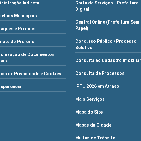
nistração Indireta
Carta de Serviços - Prefeitura
Digital
elhos Municipais
Central Online (Prefeitura Sem
Papel)
aques e Prêmios
Concurso Público / Processo
nete do Prefeito
Seletivo
ronização de Documentos
Consulta ao Cadastro Imobiliá
iais
Consulta de Processos
tica de Privacidade e Cookies
IPTU 2026 em Atraso
nsparência
Mais Serviços
Mapa do Site
Mapas da Cidade
Multas de Trânsito