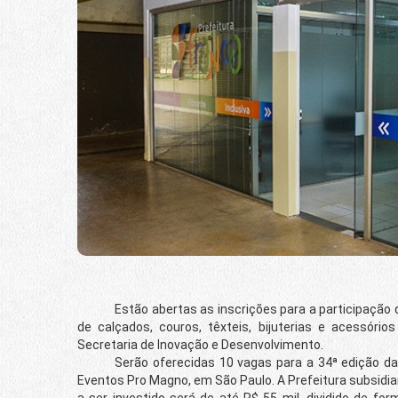
Estão abertas as inscrições para a participação d
de calçados, couros, têxteis, bijuterias e acessório
Secretaria de Inovação e Desenvolvimento.
Serão oferecidas 10 vagas para a 34ª edição da feir
Eventos Pro Magno, em São Paulo. A Prefeitura subsidiar
a ser investido será de até R$ 55 mil, dividido de fo