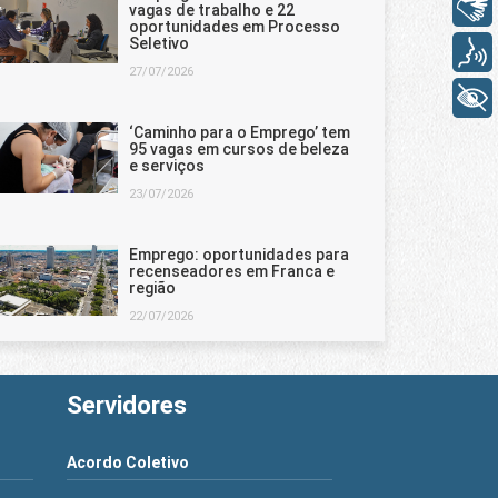
Libras
vagas de trabalho e 22
oportunidades em Processo
Seletivo
Voz
27/07/2026
+ Acessibilidade
‘Caminho para o Emprego’ tem
95 vagas em cursos de beleza
e serviços
23/07/2026
Emprego: oportunidades para
recenseadores em Franca e
região
22/07/2026
Servidores
Acordo Coletivo