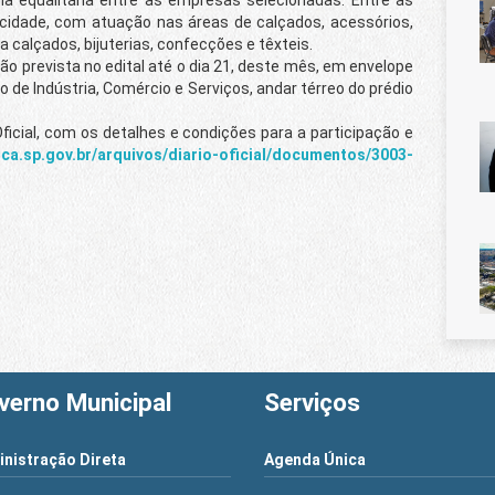
cidade, com atuação nas áreas de calçados, acessórios,
calçados, bijuterias, confecções e têxteis.
evista no edital até o dia 21, deste mês, em envelope
de Indústria, Comércio e Serviços, andar térreo do prédio
ial, com os detalhes e condições para a participação e
nca.sp.gov.br/arquivos/diario-oficial/documentos/3003-
verno Municipal
Serviços
nistração Direta
Agenda Única