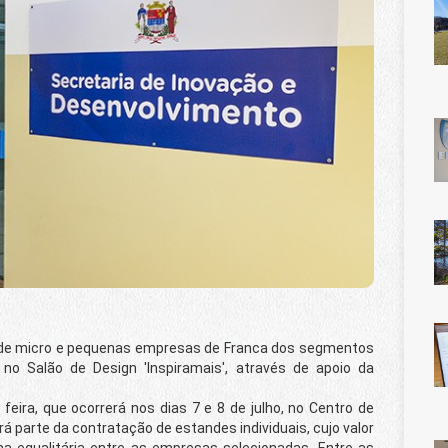
e micro e pequenas empresas de Franca dos segmentos
s no Salão de Design 'Inspiramais', através de apoio da
a, que ocorrerá nos dias 7 e 8 de julho, no Centro de
á parte da contratação de estandes individuais, cujo valor
rma equalitária entre as empresas selecionadas. Entre as