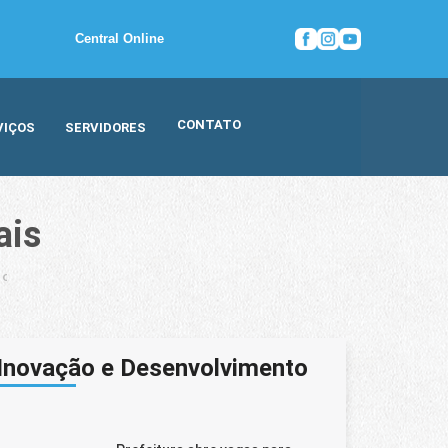
Central Online
CONTATO
VIÇOS
SERVIDORES
ais
a o Salão Inspiramais
Inovação e Desenvolvimento