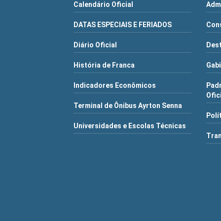
Calendário Oficial
Admi
DATAS ESPECIAIS E FERIADOS
Cons
Diário Oficial
Dest
História de Franca
Gabi
Indicadores Econômicos
Pad
Ofic
Terminal de Ônibus Ayrton Senna
Polí
Universidades e Escolas Técnicas
Tra