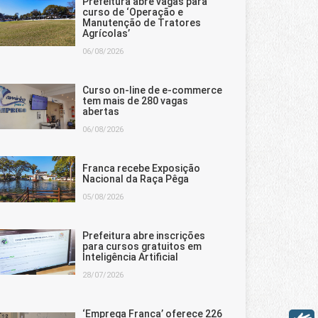
Prefeitura abre vagas para
curso de ‘Operação e
Manutenção de Tratores
Agrícolas’
06/08/2026
Curso on-line de e-commerce
tem mais de 280 vagas
abertas
06/08/2026
Franca recebe Exposição
Nacional da Raça Pêga
05/08/2026
Prefeitura abre inscrições
para cursos gratuitos em
Inteligência Artificial
28/07/2026
‘Emprega Franca’ oferece 226