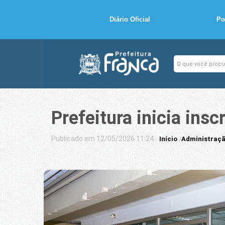
Diário Oficial
Po
Prefeitura inicia ins
Publicado em 12/05/2026 11:24 -
Início
/
Administraçã