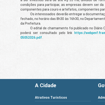
condições para participar, as empresas devem ser da 
componentes para couro e artefatos, componentes para 
Os interessados deverão entregar a documentação pr
fechado, no horário das 8h30 às 16h30, no Departamento 
da Prefeitura.
O edital de chamamento foi publicado no Diário Ofic
poderá ser consultado pelo link
https://webpmf.fra
05052026.pdf
.
A Cidade
Go
Atrativos Turísticos
Admi