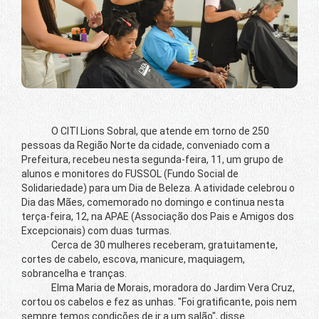
O CITI Lions Sobral, que atende em torno de 250
pessoas da Região Norte da cidade, conveniado com a
Prefeitura, recebeu nesta segunda-feira, 11, um grupo de
alunos e monitores do FUSSOL (Fundo Social de
Solidariedade) para um Dia de Beleza. A atividade celebrou o
Dia das Mães, comemorado no domingo e continua nesta
terça-feira, 12, na APAE (Associação dos Pais e Amigos dos
Excepcionais) com duas turmas.
Cerca de 30 mulheres receberam, gratuitamente,
cortes de cabelo, escova, manicure, maquiagem,
sobrancelha e tranças.
Elma Maria de Morais, moradora do Jardim Vera Cruz,
cortou os cabelos e fez as unhas. "Foi gratificante, pois nem
sempre temos condições de ir a um salão", disse.