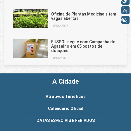
Libras
Voz
Oficina de Plantas Medicinais tem
vagas abertas
+ Acessibilidade
18/06/2026
FUSSOL segue com Campanha do
Agasalho em 65 postos de
doações
10/06/2026
A Cidade
Atrativos Turísticos
Calendário Oficial
DATAS ESPECIAIS E FERIADOS