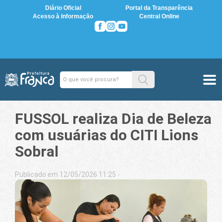
Diário Oficial
Portal da Transparência
Acesso à Informação
Central Online
FUSSOL realiza Dia de Beleza
com usuárias do CITI Lions
Sobral
Publicado em 12/05/2026 11:25 -