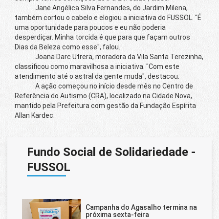
Jane Angélica Silva Fernandes, do Jardim Milena,
também cortou o cabelo e elogiou a iniciativa do FUSSOL. "É
uma oportunidade para poucos e eu não poderia
desperdiçar. Minha torcida é que para que façam outros
Dias da Beleza como esse", falou.
Joana Darc Utrera, moradora da Vila Santa Terezinha,
classificou como maravilhosa a iniciativa. "Com este
atendimento até o astral da gente muda", destacou.
A ação começou no início desde mês no Centro de
Referência do Autismo (CRA), localizado na Cidade Nova,
mantido pela Prefeitura com gestão da Fundação Espírita
Allan Kardec.
Fundo Social de Solidariedade -
FUSSOL
Campanha do Agasalho termina na
próxima sexta-feira