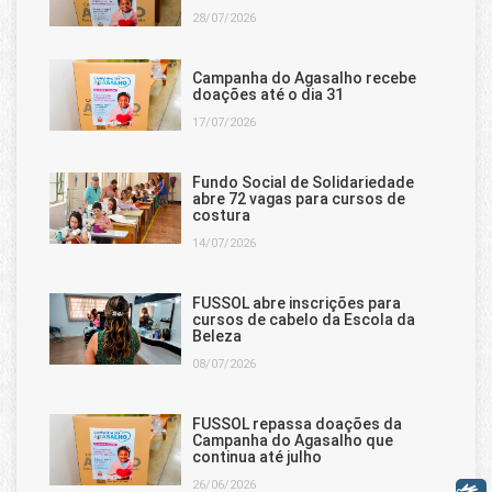
28/07/2026
Campanha do Agasalho recebe
doações até o dia 31
17/07/2026
Fundo Social de Solidariedade
abre 72 vagas para cursos de
costura
14/07/2026
FUSSOL abre inscrições para
cursos de cabelo da Escola da
Beleza
08/07/2026
FUSSOL repassa doações da
Campanha do Agasalho que
continua até julho
26/06/2026