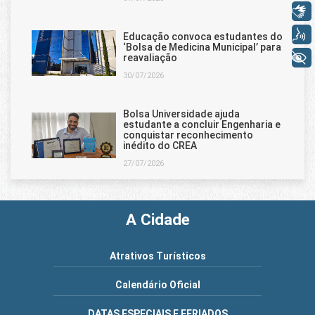
Libras
Voz
Educação convoca estudantes do
‘Bolsa de Medicina Municipal’ para
+ Acessibilidade
reavaliação
30/07/2026
Bolsa Universidade ajuda
estudante a concluir Engenharia e
conquistar reconhecimento
inédito do CREA
27/07/2026
A Cidade
Atrativos Turísticos
Calendário Oficial
DATAS ESPECIAIS E FERIADOS