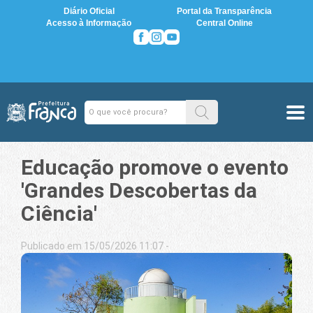
Diário Oficial
Portal da Transparência
Acesso à Informação
Central Online
Educação promove o evento
'Grandes Descobertas da
Ciência'
Publicado em 15/05/2026 11:07 -