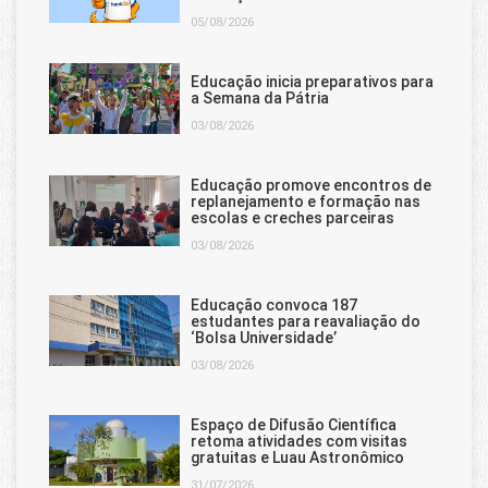
05/08/2026
Educação inicia preparativos para
a Semana da Pátria
03/08/2026
Educação promove encontros de
replanejamento e formação nas
escolas e creches parceiras
03/08/2026
Educação convoca 187
estudantes para reavaliação do
‘Bolsa Universidade’
03/08/2026
Espaço de Difusão Científica
retoma atividades com visitas
gratuitas e Luau Astronômico
31/07/2026