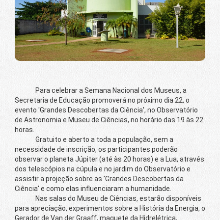
Para celebrar a Semana Nacional dos Museus, a
Secretaria de Educação promoverá no próximo dia 22, o
evento 'Grandes Descobertas da Ciência', no Observatório
de Astronomia e Museu de Ciências, no horário das 19 às 22
horas.
Gratuito e aberto a toda a população, sem a
necessidade de inscrição, os participantes poderão
observar o planeta Júpiter (até às 20 horas) e a Lua, através
dos telescópios na cúpula e no jardim do Observatório e
assistir a projeção sobre as 'Grandes Descobertas da
Ciência' e como elas influenciaram a humanidade.
Nas salas do Museu de Ciências, estarão disponíveis
para apreciação, experimentos sobre a História da Energia, o
Gerador de Van der Graaff, maquete da Hidrelétrica,