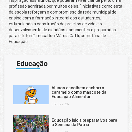
inspiração aos alunos, que puderam vivenciar de perto uma
profissão admirada por muitos deles. "Iniciativas como esta
da escola reforçam o compromisso da rede municipal de
ensino com a formação integral dos estudantes,
estimulando a construção de projetos de vida e o
desenvolvimento de cidadãos conscientes e preparados
para o futuro", ressaltou Márcia Gatti, secretária de
Educação.
Educação
Alunos escolhem cachorro
caramelo como mascote da
Educação Alimentar
05/08/2026
Educação inicia preparativos para
a Semana da Pátria