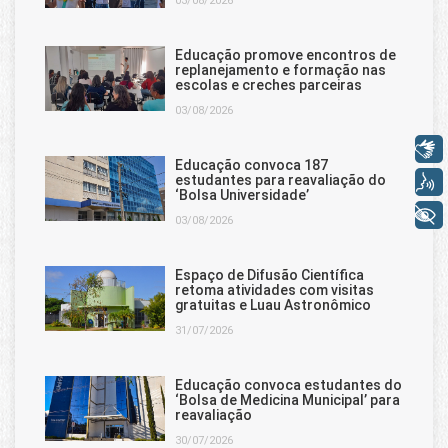
03/08/2026
Educação promove encontros de
replanejamento e formação nas
escolas e creches parceiras
03/08/2026
Libras
Educação convoca 187
Voz
estudantes para reavaliação do
‘Bolsa Universidade’
+ Acessibilidade
03/08/2026
Espaço de Difusão Científica
retoma atividades com visitas
gratuitas e Luau Astronômico
31/07/2026
Educação convoca estudantes do
‘Bolsa de Medicina Municipal’ para
reavaliação
30/07/2026