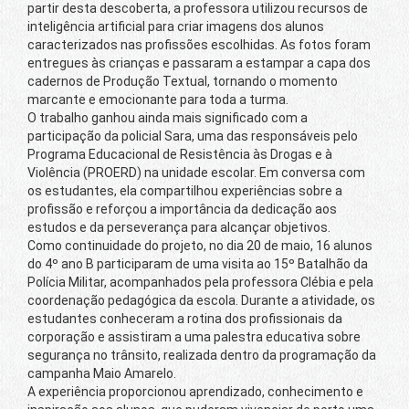
partir desta descoberta, a professora utilizou recursos de
inteligência artificial para criar imagens dos alunos
caracterizados nas profissões escolhidas. As fotos foram
entregues às crianças e passaram a estampar a capa dos
cadernos de Produção Textual, tornando o momento
marcante e emocionante para toda a turma.
O trabalho ganhou ainda mais significado com a
participação da policial Sara, uma das responsáveis pelo
Programa Educacional de Resistência às Drogas e à
Violência (PROERD) na unidade escolar. Em conversa com
os estudantes, ela compartilhou experiências sobre a
profissão e reforçou a importância da dedicação aos
estudos e da perseverança para alcançar objetivos.
Como continuidade do projeto, no dia 20 de maio, 16 alunos
do 4º ano B participaram de uma visita ao 15º Batalhão da
Polícia Militar, acompanhados pela professora Clébia e pela
coordenação pedagógica da escola. Durante a atividade, os
estudantes conheceram a rotina dos profissionais da
corporação e assistiram a uma palestra educativa sobre
segurança no trânsito, realizada dentro da programação da
campanha Maio Amarelo.
A experiência proporcionou aprendizado, conhecimento e