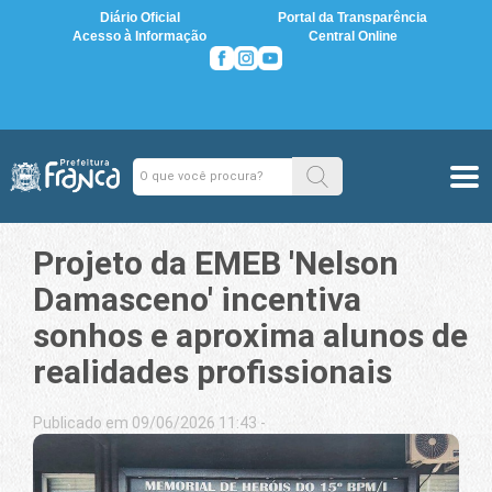
Diário Oficial
Portal da Transparência
Acesso à Informação
Central Online
Projeto da EMEB 'Nelson
Damasceno' incentiva
sonhos e aproxima alunos de
realidades profissionais
Publicado em 09/06/2026 11:43 -