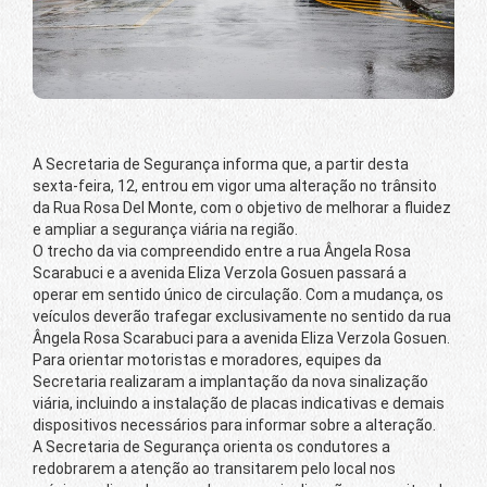
A Secretaria de Segurança informa que, a partir desta
sexta-feira, 12, entrou em vigor uma alteração no trânsito
da Rua Rosa Del Monte, com o objetivo de melhorar a fluidez
e ampliar a segurança viária na região.
O trecho da via compreendido entre a rua Ângela Rosa
Scarabuci e a avenida Eliza Verzola Gosuen passará a
operar em sentido único de circulação. Com a mudança, os
veículos deverão trafegar exclusivamente no sentido da rua
Ângela Rosa Scarabuci para a avenida Eliza Verzola Gosuen.
Para orientar motoristas e moradores, equipes da
Secretaria realizaram a implantação da nova sinalização
viária, incluindo a instalação de placas indicativas e demais
dispositivos necessários para informar sobre a alteração.
A Secretaria de Segurança orienta os condutores a
redobrarem a atenção ao transitarem pelo local nos