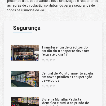
próximos dias, observando a nova sinalização e respeitando
as regras de circulação, contribuindo para a segurança de
todos os usuários da via.
Segurança
Transferência de créditos do
cartão do transporte deve ser
feita até o dia 17
05/08/2026
Central de Monitoramento auxilia
em novas prisões e recuperação
de veículos
04/08/2026
Sistema Muralha Paulista
identifica e auxilia na prisão de