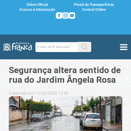
Diário Oficial
Portal da Transparência
Acesso à Informação
Central Online
Segurança altera sentido de
rua do Jardim Ângela Rosa
Publicado em 12/06/2026 15:58 -