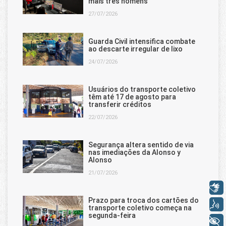
mais três homens
27/07/2026
Guarda Civil intensifica combate
ao descarte irregular de lixo
24/07/2026
Usuários do transporte coletivo
têm até 17 de agosto para
transferir créditos
22/07/2026
Segurança altera sentido de via
nas imediações da Alonso y
Alonso
21/07/2026
Libras
Prazo para troca dos cartões do
Voz
transporte coletivo começa na
segunda-feira
+ Acessibilidade