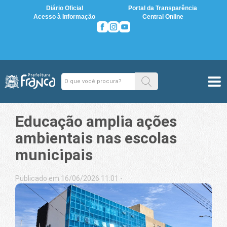
Diário Oficial
Portal da Transparência
Acesso à Informação
Central Online
Educação amplia ações
ambientais nas escolas
municipais
Publicado em 16/06/2026 11:01 -