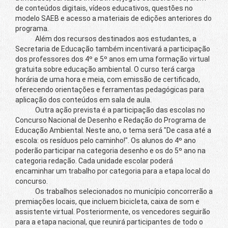
de conteúdos digitais, vídeos educativos, questões no
modelo SAEB e acesso a materiais de edições anteriores do
programa.
Além dos recursos destinados aos estudantes, a
Secretaria de Educação também incentivará a participação
dos professores dos 4º e 5º anos em uma formação virtual
gratuita sobre educação ambiental. O curso terá carga
horária de uma hora e meia, com emissão de certificado,
oferecendo orientações e ferramentas pedagógicas para
aplicação dos conteúdos em sala de aula.
Outra ação prevista é a participação das escolas no
Concurso Nacional de Desenho e Redação do Programa de
Educação Ambiental. Neste ano, o tema será "De casa até a
escola: os resíduos pelo caminho!". Os alunos do 4º ano
poderão participar na categoria desenho e os do 5º ano na
categoria redação. Cada unidade escolar poderá
encaminhar um trabalho por categoria para a etapa local do
concurso.
Os trabalhos selecionados no município concorrerão a
premiações locais, que incluem bicicleta, caixa de som e
assistente virtual. Posteriormente, os vencedores seguirão
para a etapa nacional, que reunirá participantes de todo o