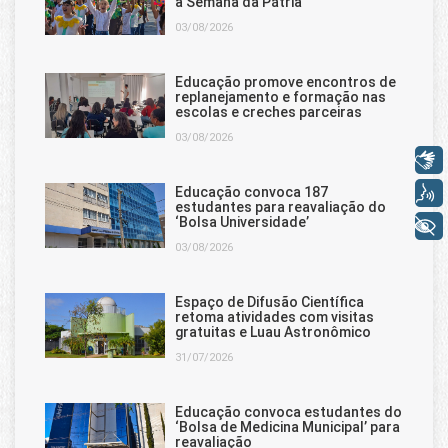
a Semana da Pátria
03/08/2026
Educação promove encontros de
replanejamento e formação nas
escolas e creches parceiras
03/08/2026
Libras
Voz
Educação convoca 187
estudantes para reavaliação do
‘Bolsa Universidade’
+ Acessibilidade
03/08/2026
Espaço de Difusão Científica
retoma atividades com visitas
gratuitas e Luau Astronômico
31/07/2026
Educação convoca estudantes do
‘Bolsa de Medicina Municipal’ para
reavaliação