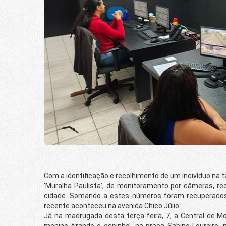
Com a identificação e recolhimento de um indivíduo na 
‘Muralha Paulista’, de monitoramento por câmeras, rec
cidade. Somando a estes números foram recuperados
recente aconteceu na avenida Chico Júlio.
Já na madrugada desta terça-feira, 7, a Central de M
menino tirando o espinho’, na praça Sabino Loureiro,