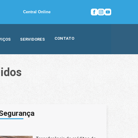
Central Online
CONTATO
VIÇOS
SERVIDORES
didos
dos
Segurança