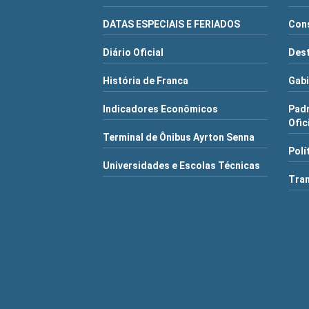
DATAS ESPECIAIS E FERIADOS
Cons
Diário Oficial
Dest
História de Franca
Gabi
Indicadores Econômicos
Pad
Ofic
Terminal de Ônibus Ayrton Senna
Polí
Universidades e Escolas Técnicas
Tra