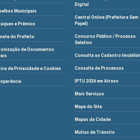
Digital
elhos Municipais
Central Online (Prefeitura Sem
Papel)
aques e Prêmios
Concurso Público / Processo
nete do Prefeito
Seletivo
ronização de Documentos
Consulta ao Cadastro Imobiliá
iais
Consulta de Processos
tica de Privacidade e Cookies
IPTU 2026 em Atraso
nsparência
Mais Serviços
Mapa do Site
Mapas da Cidade
Multas de Trânsito