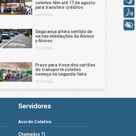
coletivo têm até 17 de agosto
para transferir créditos
Voz
22/07/2026
+ Acessibilidade
Segurança altera sentido de
via nas imediações da Alonso
y Alonso
21/07/2026
Prazo para troca dos cartões
do transporte coletivo
começa na segunda-feira
17/07/2026
Servidores
Acordo Coletivo
Chamados TI