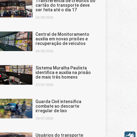
Transferência de créditos do
cartão do transporte deve
ser feita até o dia 17
05/08/2026
Central de Monitoramento
auxilia em novas prisões e
recuperação de veículos
04/08/2026
Sistema Muralha Paulista
identifica e auxilia na prisão
de mais três homens
27/07/2026
Guarda Civil intensifica
combate ao descarte
irregular de lixo
24/07/2026
Usuários do transporte
Libras