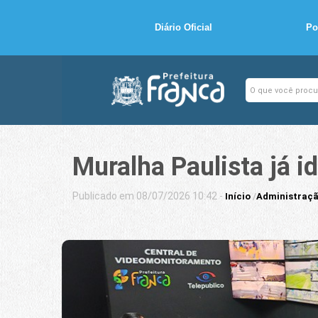
Diário Oficial
Po
Muralha Paulista já i
Publicado em 08/07/2026 10:42 -
Início
/
Administraçã