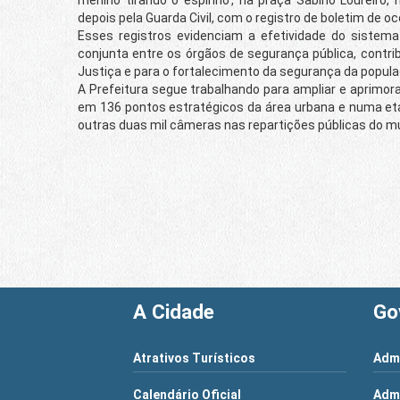
depois pela Guarda Civil, com o registro de boletim de oco
Esses registros evidenciam a efetividade do sistem
conjunta entre os órgãos de segurança pública, contri
Justiça e para o fortalecimento da segurança da popula
A Prefeitura segue trabalhando para ampliar e aprimor
em 136 pontos estratégicos da área urbana e numa eta
outras duas mil câmeras nas repartições públicas do mu
A Cidade
Go
Atrativos Turísticos
Admi
Calendário Oficial
Admi