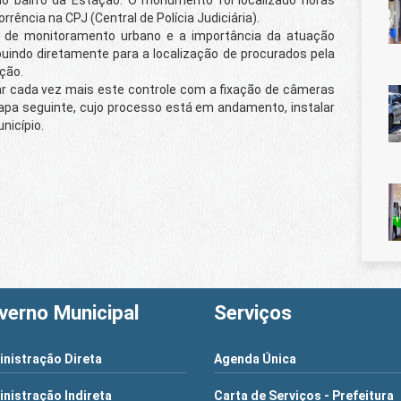
rrência na CPJ (Central de Polícia Judiciária).
a de monitoramento urbano e a importância da atuação
buindo diretamente para a localização de procurados pela
ção.
ar cada vez mais este controle com a fixação de câmeras
pa seguinte, cujo processo está em andamento, instalar
nicípio.
verno Municipal
Serviços
nistração Direta
Agenda Única
nistração Indireta
Carta de Serviços - Prefeitura