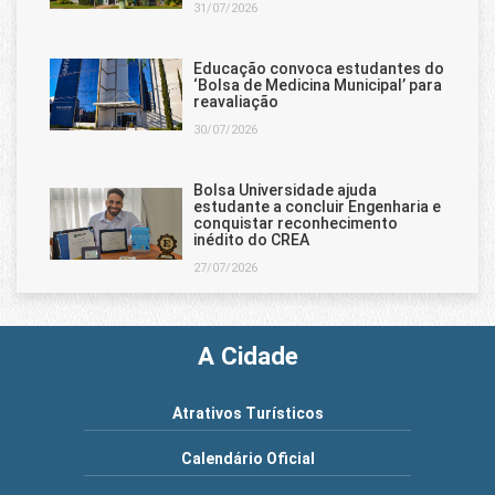
31/07/2026
Educação convoca estudantes do
‘Bolsa de Medicina Municipal’ para
reavaliação
30/07/2026
Bolsa Universidade ajuda
estudante a concluir Engenharia e
conquistar reconhecimento
inédito do CREA
27/07/2026
A Cidade
Atrativos Turísticos
Calendário Oficial