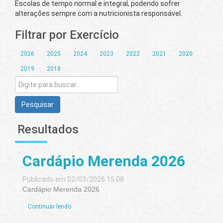
Escolas de tempo normal e integral, podendo sofrer
alterações sempre com a nutricionista responsável.
Filtrar por Exercício
2026
2025
2024
2023
2022
2021
2020
2019
2018
Pesquisar
Resultados
Cardápio Merenda 2026
Publicado em 02/03/2026 15:08
Cardápio Merenda 2026
Continuar lendo