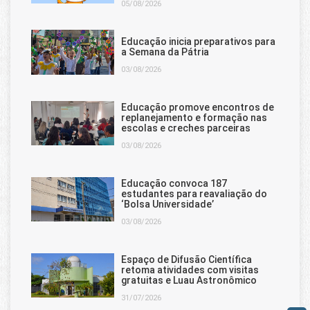
05/08/2026
Educação inicia preparativos para
a Semana da Pátria
03/08/2026
Educação promove encontros de
replanejamento e formação nas
escolas e creches parceiras
03/08/2026
Educação convoca 187
estudantes para reavaliação do
‘Bolsa Universidade’
03/08/2026
Espaço de Difusão Científica
retoma atividades com visitas
gratuitas e Luau Astronômico
31/07/2026