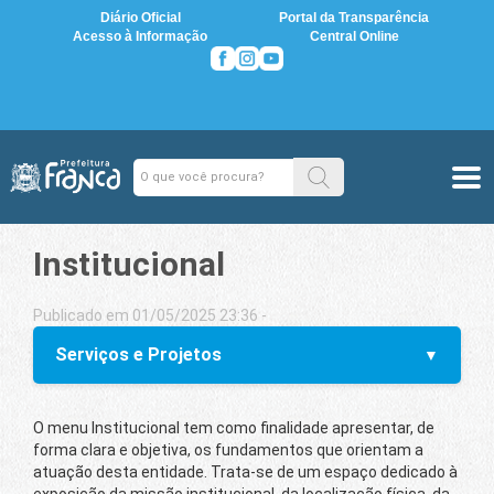
Diário Oficial
Portal da Transparência
Acesso à Informação
Central Online
Institucional
Publicado em 01/05/2025 23:36 -
Serviços e Projetos
O menu Institucional tem como finalidade apresentar, de
forma clara e objetiva, os fundamentos que orientam a
atuação desta entidade. Trata-se de um espaço dedicado à