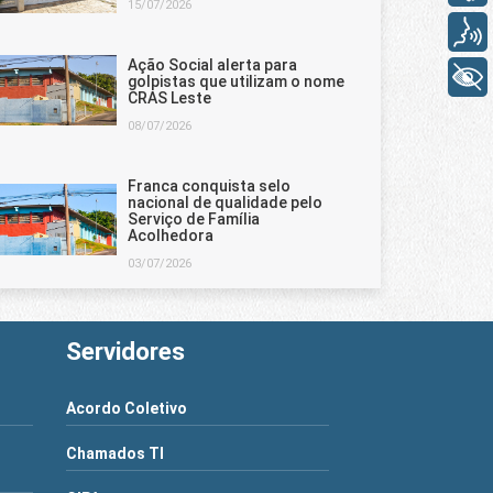
15/07/2026
Voz
Ação Social alerta para
+ Acessibilidade
golpistas que utilizam o nome
CRAS Leste
08/07/2026
Franca conquista selo
nacional de qualidade pelo
Serviço de Família
Acolhedora
03/07/2026
Servidores
Acordo Coletivo
Chamados TI