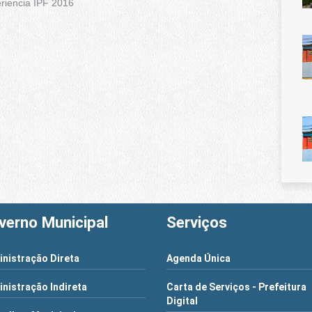
riencia IPF 2016
verno Municipal
Serviços
nistração Direta
Agenda Única
nistração Indireta
Carta de Serviços - Prefeitura
Digital