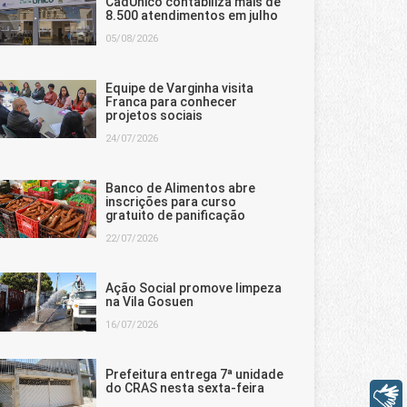
CadÚnico contabiliza mais de
8.500 atendimentos em julho
05/08/2026
Equipe de Varginha visita
Franca para conhecer
projetos sociais
24/07/2026
Banco de Alimentos abre
inscrições para curso
gratuito de panificação
22/07/2026
Ação Social promove limpeza
na Vila Gosuen
16/07/2026
Prefeitura entrega 7ª unidade
do CRAS nesta sexta-feira
Libras