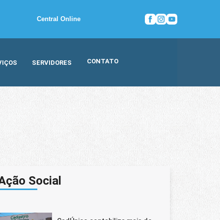
Central Online
CONTATO
VIÇOS
SERVIDORES
Ação Social