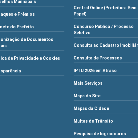
elhos Municipais
Central Online (Prefeitura Sem
Papel)
aques e Prêmios
Concurso Público / Processo
nete do Prefeito
Seletivo
ronização de Documentos
Consulta ao Cadastro Imobiliá
iais
Consulta de Processos
tica de Privacidade e Cookies
IPTU 2026 em Atraso
nsparência
Mais Serviços
Mapa do Site
Mapas da Cidade
Multas de Trânsito
Pesquisa de logradouros