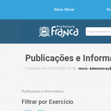
Diário Oficial
Po
Publicações e Inform
Publicado em 14/05/2025 12:30 -
Início
/
Administraçã
Publicações e Informativos
Filtrar por Exercício