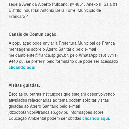
sede à Avenida Alberto Pulicano, nº 4851, Anexo II, Sala 01,
Distrito Industrial Antonio Della-Torre, Município de
Franca/SP.
Canais de Comunicação:
A população pode enviar à Prefeitura Municipal de Franca
mensagens sobre o Aterro Sanitário pelo e-mail
meioambiente@franca.sp.gov.br, pelo WhatsApp (16) 3711-
9440 ou, se preferir, pelo formulário que pode ser acessado
clicando aqui
.
Visitas guiadas:
Escolas ou outras instituições que estejam desenvolvendo
atividades relacionadas ao tema podem solicitar visitas
guiadas ao Aterro Sanitário pelo e-mail
jdzoobotanico@franca.sp.gov.br. Informações sobre
Educação Ambiental podem ser obtidas
clicando aqui.