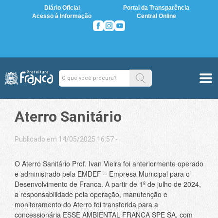
Diário Oficial
Portal da Transparência
Acesso à Informação
Central Online
Aterro Sanitário
Publicado em 14/05/2025 16:57 -
O Aterro Sanitário Prof. Ivan Vieira foi anteriormente operado
e administrado pela EMDEF – Empresa Municipal para o
Desenvolvimento de Franca. A partir de 1º de julho de 2024,
a responsabilidade pela operação, manutenção e
monitoramento do Aterro foi transferida para a
concessionária ESSE AMBIENTAL FRANCA SPE SA, com