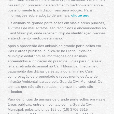
pelo Canil tenha sido determinado judicialmente. Os animais
passam por processo de atendimento médico-veterinário e
posteriormente ficam disponíveis para adoção. Para
informações sobre adoção de animais,
clique aqui
.
Os animais de grande porte soltos em vias e áreas públicas,
e vítimas de maus-tratos, são recolhidos e encaminhados ao
Canil Municipal, onde recebem chip de identificação, vacinas
e atendimento médico-veterinário.
Após a apreensão dos animais de grande porte soltos em
vias e áreas públicas, publica-se no Diário Oficial do
Município edital com as informações dos animais
apreendidos e indicação do prazo de 5 dias para que seja
feita a retirada do animal no Canil Municipal, mediante o
pagamento das diárias de estadia do animal no Canil,
comprovação de propriedade e recebimento de Auto de
Infração Ambiental lavrado pela Guarda Civil Municipal. Os
animais que não são retirados no prazo indicado são
leiloados.
Para denúncias de animais de grande porte soltos em vias e
áreas públicas, entre em contato com a Guarda Civil
Municipal, pelos telefones 153 ou (16) 3706-6515