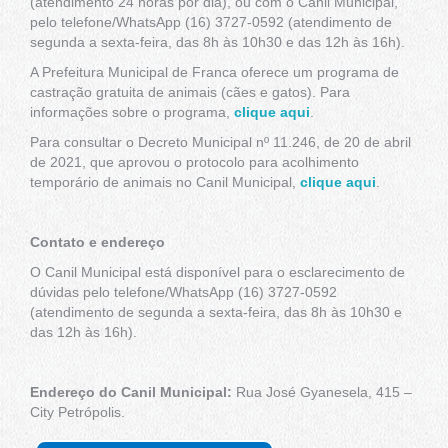
(atendimento 24 horas por dia), ou com o Canil Municipal,
pelo telefone/WhatsApp (16) 3727-0592 (atendimento de
segunda a sexta-feira, das 8h às 10h30 e das 12h às 16h).
A Prefeitura Municipal de Franca oferece um programa de
castração gratuita de animais (cães e gatos). Para
informações sobre o programa,
clique aqui
.
Para consultar o Decreto Municipal nº 11.246, de 20 de abril
de 2021, que aprovou o protocolo para acolhimento
temporário de animais no Canil Municipal,
clique aqui
.
Contato e endereço
O Canil Municipal está disponível para o esclarecimento de
dúvidas pelo telefone/WhatsApp (16) 3727-0592
(atendimento de segunda a sexta-feira, das 8h às 10h30 e
das 12h às 16h).
Endereço do Canil Municipal:
Rua José Gyanesela, 415 –
City Petrópolis.