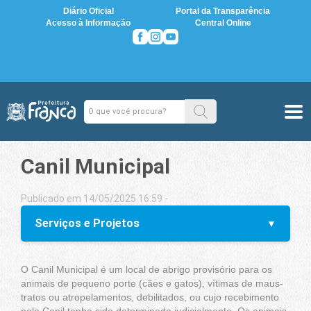
Diário Oficial
Portal da Transparência
Acesso à Informação
Central Online
Canil Municipal
Publicado em 14/05/2025 16:59 -
Serviços e Projetos
O Canil Municipal é um local de abrigo provisório para os
animais de pequeno porte (cães e gatos), vítimas de maus-
tratos ou atropelamentos, debilitados, ou cujo recebimento