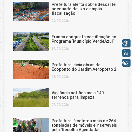
Prefeitura alerta sobre descarte
adequado de lixo e amplia
fiscalização
29/07/2026
Franca conquista certificação no
Programa ‘Município VerdeAzul’
Libras
17/07/2026
Voz
+ Acessibilidade
Prefeitura inicia obras de
Ecoponto do Jardim Aeroporto 2
08/07/2026
Vigilância notifica mais 140
terrenos para limpeza
07/07/2026
Prefeitura já coletou mais de 264
toneladas de móveis e inservíveis
pela ‘Recolha Agendada’