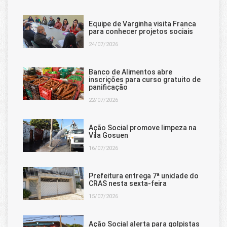
Equipe de Varginha visita Franca
para conhecer projetos sociais
24/07/2026
Banco de Alimentos abre
inscrições para curso gratuito de
panificação
22/07/2026
Ação Social promove limpeza na
Vila Gosuen
16/07/2026
Prefeitura entrega 7ª unidade do
CRAS nesta sexta-feira
15/07/2026
Ação Social alerta para golpistas