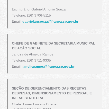
Escriturário: Gabriel Antonio Souza
Telefone: (16) 3706-5115
Email:
gabrielansouza@franca.sp.gov.br
CHEFE DE GABINETE DA SECRETARIA MUNICIPAL
DE AÇÃO SOCIAL
Jandira de Almeida Ramos
Telefone: (16) 3711-9335
Email:
jandiraramos@franca.sp.gov.br
SEÇÃO DE GERENCIAMENTO DAS RECEITAS,
DESPESAS, DIMENSIONAMENTO DE PESSOAL E
INFRAESTRUTURA
Chefe: Loren Lorrany Duarte