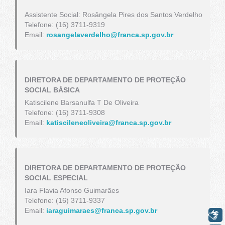
Assistente Social: Rosângela Pires dos Santos Verdelho
Telefone: (16) 3711-9319
Email:
rosangelaverdelho@franca.sp.gov.br
DIRETORA DE DEPARTAMENTO DE PROTEÇÃO
SOCIAL BÁSICA
Katiscilene Barsanulfa T De Oliveira
Telefone: (16) 3711-9308
Email:
katiscileneoliveira@franca.sp.gov.br
DIRETORA DE DEPARTAMENTO DE PROTEÇÃO
SOCIAL ESPECIAL
Iara Flavia Afonso Guimarães
Telefone: (16) 3711-9337
Email:
iaraguimaraes@franca.sp.gov.br
Libras