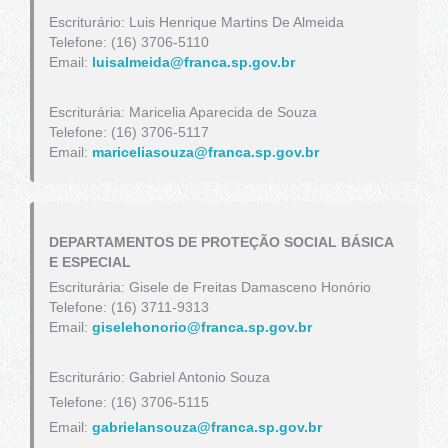
Escriturário: Luis Henrique Martins De Almeida
Telefone: (16) 3706-5110
Email:
luisalmeida@franca.sp.gov.br
Escriturária: Maricelia Aparecida de Souza
Telefone: (16) 3706-5117
Email:
mariceliasouza@franca.sp.gov.br
DEPARTAMENTOS DE PROTEÇÃO SOCIAL BÁSICA
E ESPECIAL
Escriturária: Gisele de Freitas Damasceno Honório
Telefone: (16) 3711-9313
Email:
giselehonorio@franca.sp.gov.br
Escriturário: Gabriel Antonio Souza
Telefone: (16) 3706-5115
Email:
gabrielansouza@franca.sp.gov.br