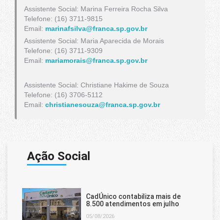
Assistente Social: Marina Ferreira Rocha Silva
Telefone: (16) 3711-9815
Email:
marinafsilva@franca.sp.gov.br
Assistente Social: Maria Aparecida de Morais
Telefone: (16) 3711-9309
Email:
mariamorais@franca.sp.gov.br
Assistente Social: Christiane Hakime de Souza
Telefone: (16) 3706-5112
Email:
christianesouza@franca.sp.gov.br
Ação Social
CadÚnico contabiliza mais de
8.500 atendimentos em julho
05/08/2026