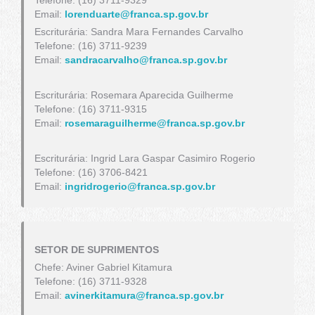
Telefone: (16) 3711-9329
Email:
lorenduarte@franca.sp.gov.br
Escriturária: Sandra Mara Fernandes Carvalho
Telefone: (16) 3711-9239
Email:
sandracarvalho@franca.sp.gov.br
Escriturária: Rosemara Aparecida Guilherme
Telefone: (16) 3711-9315
Email:
rosemaraguilherme@franca.sp.gov.br
Escriturária: Ingrid Lara Gaspar Casimiro Rogerio
Telefone: (16) 3706-8421
Email:
ingridrogerio@franca.sp.gov.br
SETOR DE SUPRIMENTOS
Chefe: Aviner Gabriel Kitamura
Telefone: (16) 3711-9328
Email:
avinerkitamura@franca.sp.gov.br