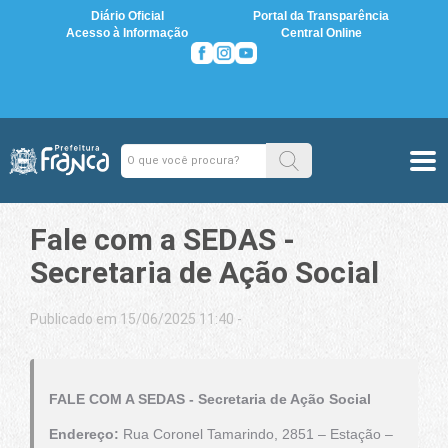
Diário Oficial
Portal da Transparência
Acesso à Informação
Central Online
Fale com a SEDAS -
Secretaria de Ação Social
Publicado em 15/06/2025 11:40 -
FALE COM A SEDAS - Secretaria de Ação Social
Endereço:
Rua Coronel Tamarindo, 2851 – Estação –