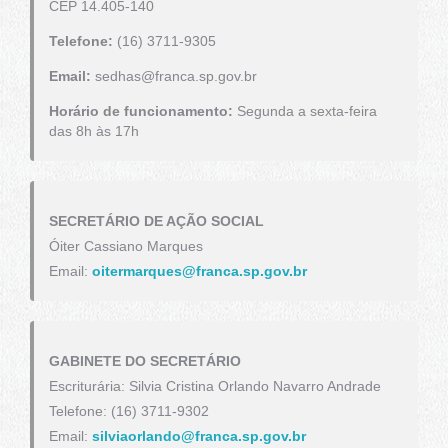
CEP 14.405-140
Telefone:
(16) 3711-9305
Email:
sedhas@franca.sp.gov.br
Horário de funcionamento:
Segunda a sexta-feira
das 8h às 17h
SECRETÁRIO DE AÇÃO SOCIAL
Óiter Cassiano Marques
Email:
oitermarques@franca.sp.gov.br
GABINETE DO SECRETÁRIO
Escriturária: Silvia Cristina Orlando Navarro Andrade
Telefone: (16) 3711-9302
Email:
silviaorlando@franca.sp.gov.br