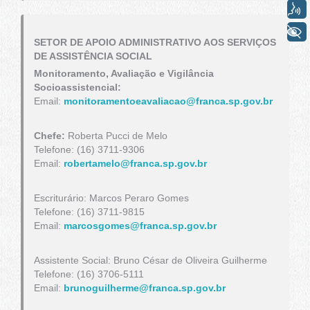
Voz
+ Acessibilidade
SETOR DE APOIO ADMINISTRATIVO AOS SERVIÇOS
DE ASSISTÊNCIA SOCIAL
Monitoramento, Avaliação e Vigilância
Socioassistencial:
Email:
monitoramentoeavaliacao@franca.sp.gov.br
Chefe:
Roberta Pucci de Melo
Telefone: (16) 3711-9306
Email:
robertamelo@franca.sp.gov.br
Escriturário: Marcos Peraro Gomes
Telefone: (16) 3711-9815
Email:
marcosgomes@franca.sp.gov.br
Assistente Social: Bruno César de Oliveira Guilherme
Telefone: (16) 3706-5111
Email:
brunoguilherme@franca.sp.gov.br