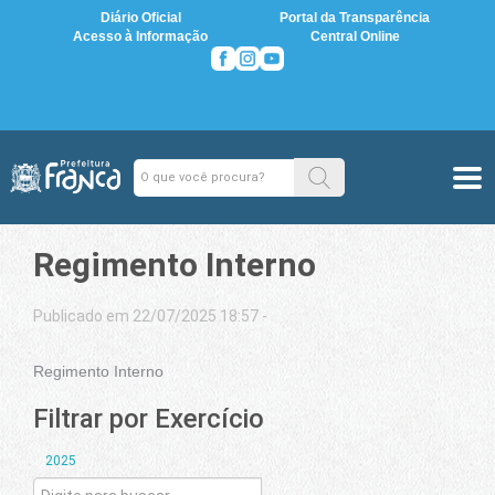
Diário Oficial
Portal da Transparência
Acesso à Informação
Central Online
Regimento Interno
Publicado em 22/07/2025 18:57 -
Regimento Interno
Filtrar por Exercício
2025