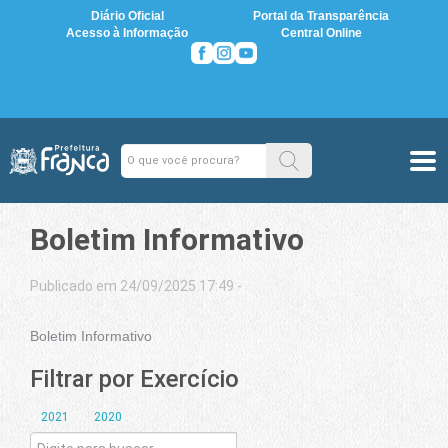
Diário Oficial
Portal da Transparência
Acesso à Informação
Central Online
Boletim Informativo
Publicado em 24/09/2025 17:49 -
Boletim Informativo
Filtrar por Exercício
2021
2020