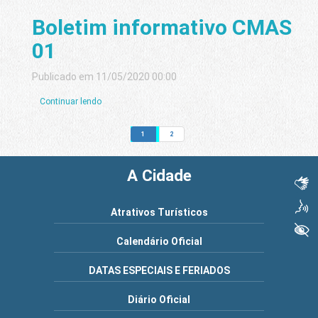
Boletim informativo CMAS
01
Publicado em 11/05/2020 00:00
Continuar lendo
1
2
A Cidade
Libras
Voz
Atrativos Turísticos
+ Acessibilidade
Calendário Oficial
DATAS ESPECIAIS E FERIADOS
Diário Oficial