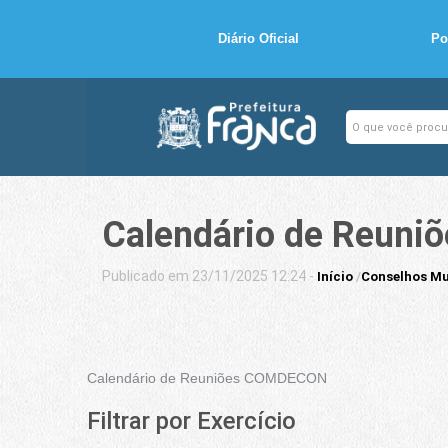
Diário Oficial
Po
Calendário de Reun
Publicado em 23/11/2025 12:24 -
Início
/
Conselhos Mu
Calendário de Reuniões COMDECON
Filtrar por Exercício