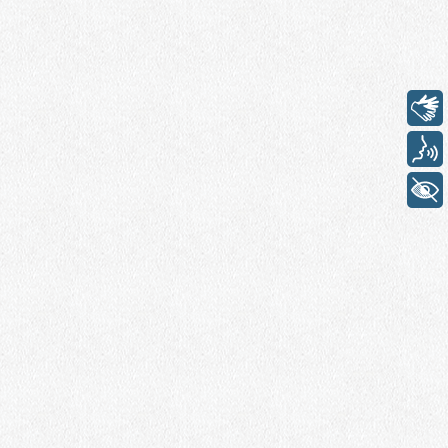
Libras
Voz
+ Acessibilidade