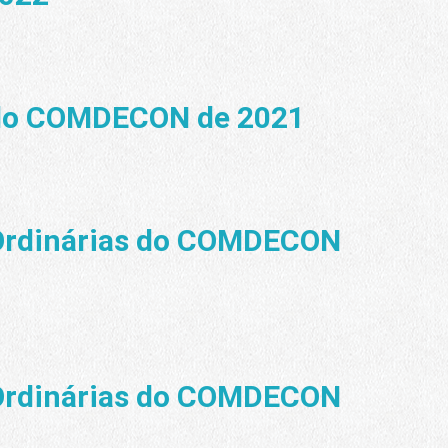
 do COMDECON de 2021
 Ordinárias do COMDECON
 Ordinárias do COMDECON