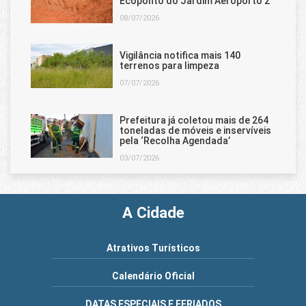
Ecoponto do Jardim Aeroporto 2
08/07/2026
Vigilância notifica mais 140
terrenos para limpeza
07/07/2026
Prefeitura já coletou mais de 264
toneladas de móveis e inservíveis
pela ‘Recolha Agendada’
03/07/2026
A Cidade
Atrativos Turísticos
Calendário Oficial
DATAS ESPECIAIS E FERIADOS