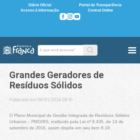
Diário Oficial
Portal da Transparência
Acesso à Informação
Central Online
Grandes Geradores de
Resíduos Sólidos
Publicado em 08/01/2026 08:41 -
O Plano Municipal de Gestão Integrada de Resíduos Sólidos
Urbanos – PMGIRS, instituído pela Lei nº 8.435, de 14 de
setembro de 2016, assim dispõe em seu item 8.18: