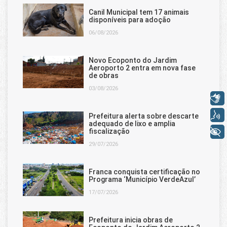
Canil Municipal tem 17 animais
disponíveis para adoção
06/08/2026
Novo Ecoponto do Jardim
Aeroporto 2 entra em nova fase
de obras
03/08/2026
Libras
Voz
Prefeitura alerta sobre descarte
adequado de lixo e amplia
+ Acessibilidade
fiscalização
29/07/2026
Franca conquista certificação no
Programa ‘Município VerdeAzul’
17/07/2026
Prefeitura inicia obras de