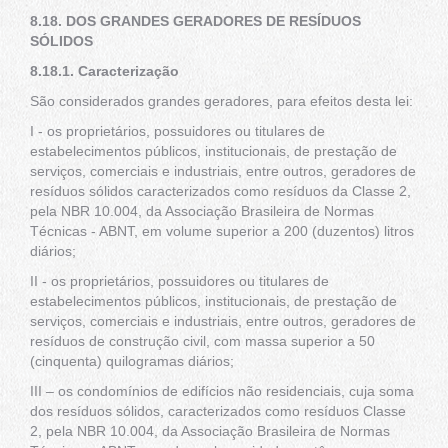
8.18. DOS GRANDES GERADORES DE RESÍDUOS
SÓLIDOS
8.18.1. Caracterização
São considerados grandes geradores, para efeitos desta lei:
I - os proprietários, possuidores ou titulares de
estabelecimentos públicos, institucionais, de prestação de
serviços, comerciais e industriais, entre outros, geradores de
resíduos sólidos caracterizados como resíduos da Classe 2,
pela NBR 10.004, da Associação Brasileira de Normas
Técnicas - ABNT, em volume superior a 200 (duzentos) litros
diários;
II - os proprietários, possuidores ou titulares de
estabelecimentos públicos, institucionais, de prestação de
serviços, comerciais e industriais, entre outros, geradores de
resíduos de construção civil, com massa superior a 50
(cinquenta) quilogramas diários;
III – os condomínios de edifícios não residenciais, cuja soma
dos resíduos sólidos, caracterizados como resíduos Classe
2, pela NBR 10.004, da Associação Brasileira de Normas