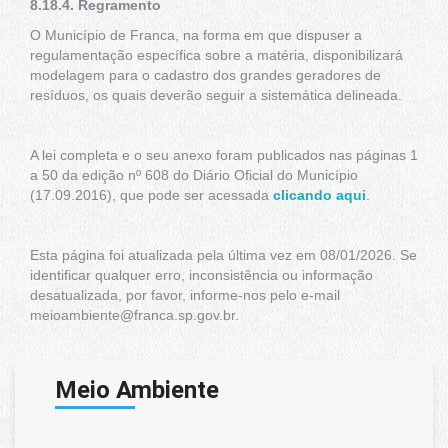
8.18.4. Regramento
O Município de Franca, na forma em que dispuser a
regulamentação específica sobre a matéria, disponibilizará
modelagem para o cadastro dos grandes geradores de
resíduos, os quais deverão seguir a sistemática delineada.
A lei completa e o seu anexo foram publicados nas páginas 1
a 50 da edição nº 608 do Diário Oficial do Município
(17.09.2016), que pode ser acessada
clicando aqui
.
Esta página foi atualizada pela última vez em 08/01/2026. Se
identificar qualquer erro, inconsistência ou informação
desatualizada, por favor, informe-nos pelo e-mail
meioambiente@franca.sp.gov.br.
Meio Ambiente