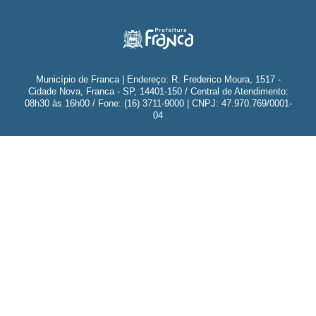
Município de Franca | Endereço: R. Frederico Moura, 1517 -
Cidade Nova, Franca - SP, 14401-150 / Central de Atendimento:
08h30 às 16h00 / Fone: (16) 3711-9000 | CNPJ: 47.970.769/0001-
04