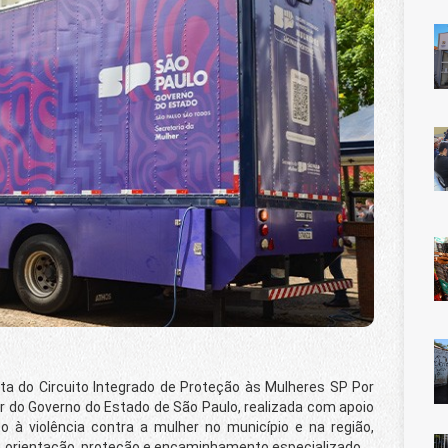
do Circuito Integrado de Proteção às Mulheres SP Por
her do Governo do Estado de São Paulo, realizada com apoio
 à violência contra a mulher no município e na região,
, orientação, proteção e encaminhamento especializado.