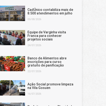
CadÚnico contabiliza mais de
8.500 atendimentos em julho
05/08/2026
Equipe de Varginha visita
Franca para conhecer
projetos sociais
24/07/2026
Banco de Alimentos abre
inscrições para curso
gratuito de panificação
22/07/2026
Ação Social promove limpeza
na Vila Gosuen
16/07/2026