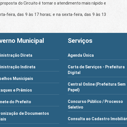
oposta do Circuito é tornar o atendimento mais rápido e
eira, das 9 às 17 horas; e na sexta-feira, das 9 às 13
verno Municipal
Serviços
nistração Direta
Agenda Única
nistração Indireta
Carta de Serviços - Prefeitura
Digital
elhos Municipais
Central Online (Prefeitura Sem
Papel)
aques e Prêmios
Concurso Público / Processo
nete do Prefeito
Seletivo
ronização de Documentos
Consulta ao Cadastro Imobiliá
iais