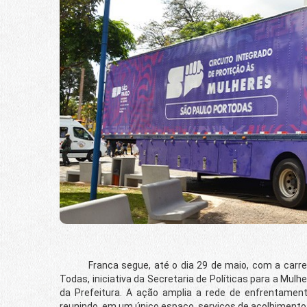
Franca segue, até o dia 29 de maio, com a carreta 
Todas, iniciativa da Secretaria de Políticas para a Mul
da Prefeitura. A ação amplia a rede de enfrentamento
reunindo, em um único espaço, serviços de acolhimento