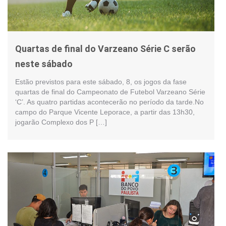
Quartas de final do Varzeano Série C serão
neste sábado
Estão previstos para este sábado, 8, os jogos da fase
quartas de final do Campeonato de Futebol Varzeano Série
‘C’. As quatro partidas acontecerão no período da tarde.No
campo do Parque Vicente Leporace, a partir das 13h30,
jogarão Complexo dos P […]