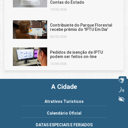
Contas do Estado
19/05/2026
Contribuinte do Parque Florestal
recebe prêmio do 'IPTU Em Dia'
06/05/2026
Pedidos de isenção de IPTU
podem ser feitos on-line
15/04/2026
Libras
A Cidade
Voz
+ Acessibilidade
Atrativos Turísticos
Calendário Oficial
DATAS ESPECIAIS E FERIADOS