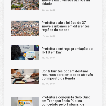
imóveis em diversos bairros da
cidade
29/07/2026
Prefeitura abre leilões de 37
imóveis urbanos em diferentes
regiões da cidade
14/07/2026
Prefeitura entrega premiação do
‘IPTU em Dia’
01/07/2026
Contribuintes podem destinar
recursos para entidades através
do Imposto de Renda
27/05/2026
Prefeitura conquista Selo Ouro
em Transparência Pública
concedido pelo Tribunal de