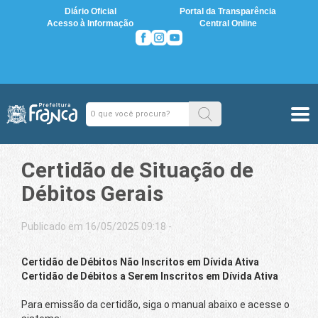
Diário Oficial
Portal da Transparência
Acesso à Informação
Central Online
Certidão de Situação de
Débitos Gerais
Publicado em 16/05/2025 09:18 -
Certidão de Débitos Não Inscritos em Dívida Ativa
Certidão de Débitos a Serem Inscritos em Dívida Ativa
Para emissão da certidão, siga o manual abaixo e acesse o