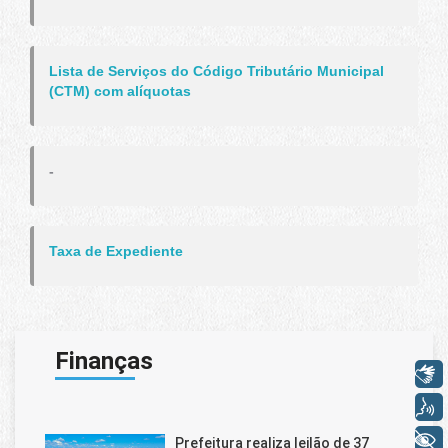
Lista de Serviços do Código Tributário Municipal
(CTM) com alíquotas
-
Taxa de Expediente
Finanças
Libras
Voz
+ Acessibilidade
Prefeitura realiza leilão de 37