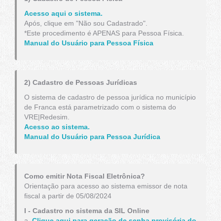
Acesso aqui o sistema.
Após, clique em "Não sou Cadastrado".
*Este procedimento é APENAS para Pessoa Física.
Manual do Usuário para Pessoa Física
2) Cadastro de Pessoas Jurídicas
O sistema de cadastro de pessoa jurídica no município
de Franca está parametrizado com o sistema do
VRE|Redesim.
Acesso ao sistema.
Manual do Usuário para Pessoa Jurídica
Como emitir Nota Fiscal Eletrônica?
Orientação para acesso ao sistema emissor de nota
fiscal a partir de 05/08/2024
I - Cadastro no sistema da SIL Online
a.
Clique aqui para geração de senha provisória do