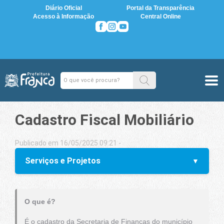
Diário Oficial
Portal da Transparência
Acesso à Informação
Central Online
Cadastro Fiscal Mobiliário
Publicado em 16/05/2025 09:21 -
Serviços e Projetos
O que é?
É o cadastro da Secretaria de Finanças do município