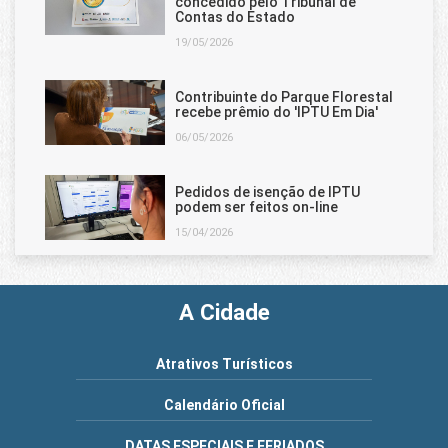
concedido pelo Tribunal de
Contas do Estado
19/05/2026
Contribuinte do Parque Florestal
recebe prêmio do 'IPTU Em Dia'
06/05/2026
Pedidos de isenção de IPTU
podem ser feitos on-line
15/04/2026
A Cidade
Atrativos Turísticos
Calendário Oficial
DATAS ESPECIAIS E FERIADOS