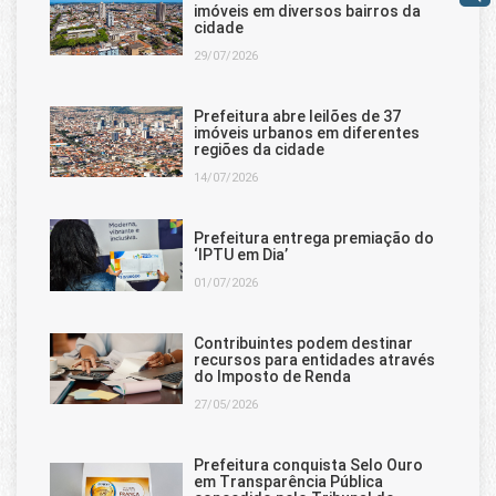
imóveis em diversos bairros da
cidade
29/07/2026
Prefeitura abre leilões de 37
imóveis urbanos em diferentes
regiões da cidade
14/07/2026
Prefeitura entrega premiação do
‘IPTU em Dia’
01/07/2026
Contribuintes podem destinar
recursos para entidades através
do Imposto de Renda
27/05/2026
Prefeitura conquista Selo Ouro
em Transparência Pública