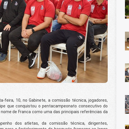
feira, 10, no Gabinete, a comissão técnica, jogadores,
quipe que conquistou o pentacampeonato consecutivo do
o nome de Franca como uma das principais referências da
ho dos atletas, da comissão técnica, dirigentes,
em para o fortalecimento do basquete francano ao longo