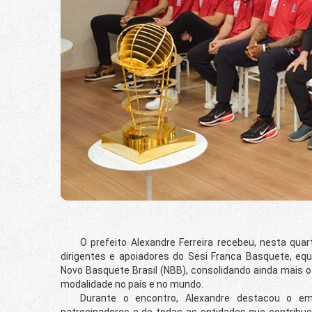
O prefeito Alexandre Ferreira recebeu, nesta quarta-
dirigentes e apoiadores do Sesi Franca Basquete, e
Novo Basquete Brasil (NBB), consolidando ainda mais 
modalidade no país e no mundo.
Durante o encontro, Alexandre destacou o empen
patrocinadores e de todas as entidades que contribu