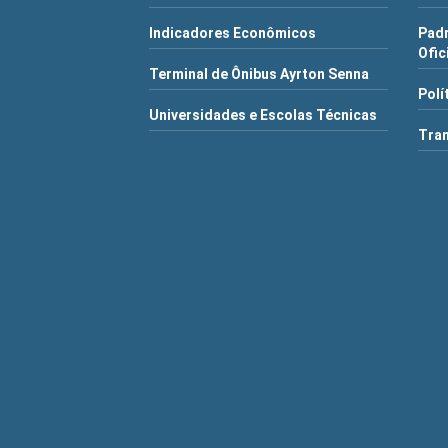
Indicadores Econômicos
Pad
Ofic
Terminal de Ônibus Ayrton Senna
Polí
Universidades e Escolas Técnicas
Tra