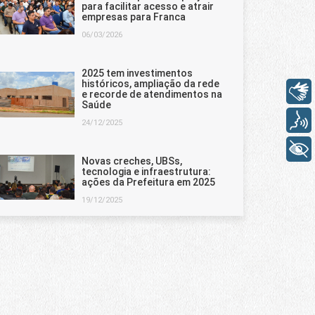
para facilitar acesso e atrair
empresas para Franca
06/03/2026
2025 tem investimentos
históricos, ampliação da rede
Libras
e recorde de atendimentos na
Saúde
Voz
24/12/2025
+ Acessibilidade
Novas creches, UBSs,
tecnologia e infraestrutura:
ações da Prefeitura em 2025
19/12/2025