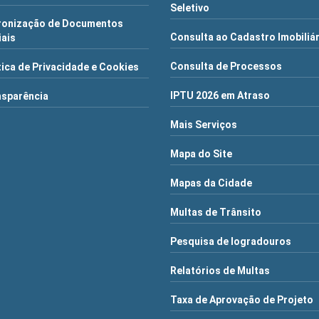
Seletivo
ronização de Documentos
Consulta ao Cadastro Imobiliá
iais
Consulta de Processos
tica de Privacidade e Cookies
IPTU 2026 em Atraso
nsparência
Mais Serviços
Mapa do Site
Mapas da Cidade
Multas de Trânsito
Pesquisa de logradouros
Relatórios de Multas
Taxa de Aprovação de Projeto