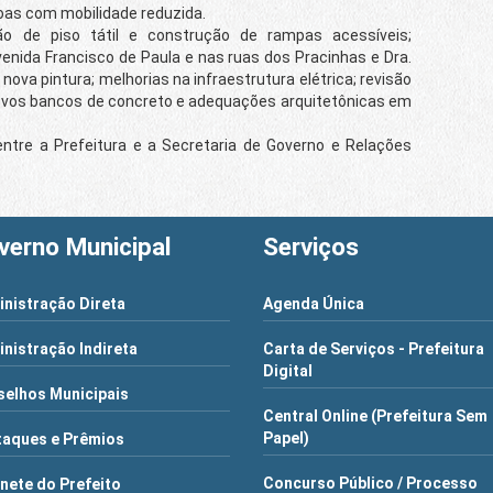
as com mobilidade reduzida.
 de piso tátil e construção de rampas acessíveis;
nida Francisco de Paula e nas ruas dos Pracinhas e Dra.
nova pintura; melhorias na infraestrutura elétrica; revisão
novos bancos de concreto e adequações arquitetônicas em
re a Prefeitura e a Secretaria de Governo e Relações
verno Municipal
Serviços
nistração Direta
Agenda Única
nistração Indireta
Carta de Serviços - Prefeitura
Digital
elhos Municipais
Central Online (Prefeitura Sem
Papel)
aques e Prêmios
Concurso Público / Processo
nete do Prefeito