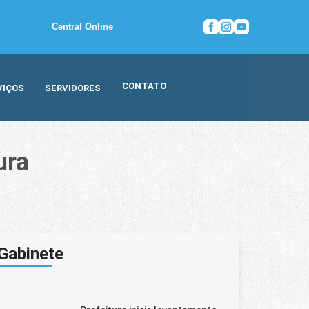
Central Online
CONTATO
VIÇOS
SERVIDORES
ura
Gabinete