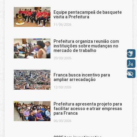
Equipe pentacampeã de basquete
visita a Prefeitura
11/06/2026
Prefeitura organiza reunião com
instituições sobre mudanças no
mercado de trabalho
Libras
20/03/2026
Voz
+ Acessibilidade
Franca busca incentivo para
ampliar arrecadação
12/03/2026
Prefeitura apresenta projeto para
facilitar acesso e atrair empresas
para Franca
06/03/2026