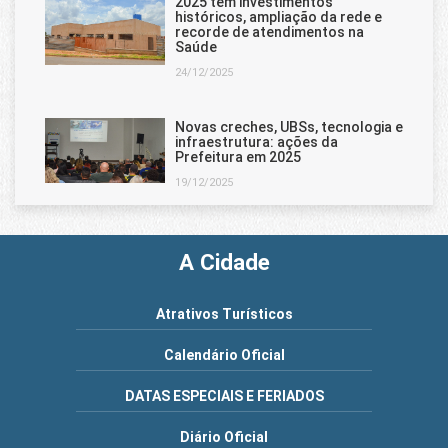
2025 tem investimentos
históricos, ampliação da rede e
recorde de atendimentos na
Saúde
24/12/2025
Novas creches, UBSs, tecnologia e
infraestrutura: ações da
Prefeitura em 2025
19/12/2025
A Cidade
Atrativos Turísticos
Calendário Oficial
DATAS ESPECIAIS E FERIADOS
Diário Oficial