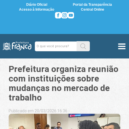
Diário Oficial
Portal da Transparência
Acesso à Informação
Central Online
Prefeitura organiza reunião
com instituições sobre
mudanças no mercado de
trabalho
Publicado em 20/03/2026 16:36 -