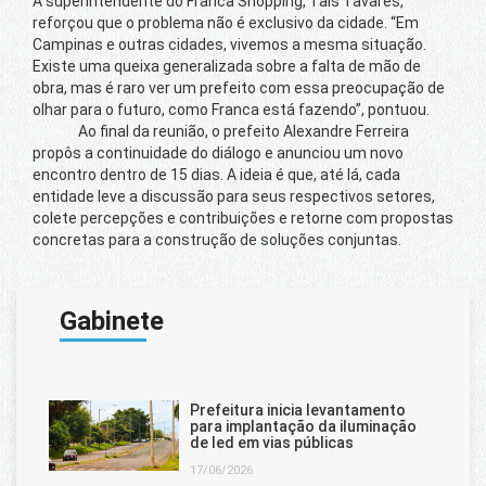
A superintendente do Franca Shopping, Tais Tavares,
reforçou que o problema não é exclusivo da cidade. “Em
Campinas e outras cidades, vivemos a mesma situação.
Existe uma queixa generalizada sobre a falta de mão de
obra, mas é raro ver um prefeito com essa preocupação de
olhar para o futuro, como Franca está fazendo”, pontuou.
Ao final da reunião, o prefeito Alexandre Ferreira
propôs a continuidade do diálogo e anunciou um novo
encontro dentro de 15 dias. A ideia é que, até lá, cada
entidade leve a discussão para seus respectivos setores,
colete percepções e contribuições e retorne com propostas
concretas para a construção de soluções conjuntas.
Gabinete
Prefeitura inicia levantamento
para implantação da iluminação
de led em vias públicas
17/06/2026