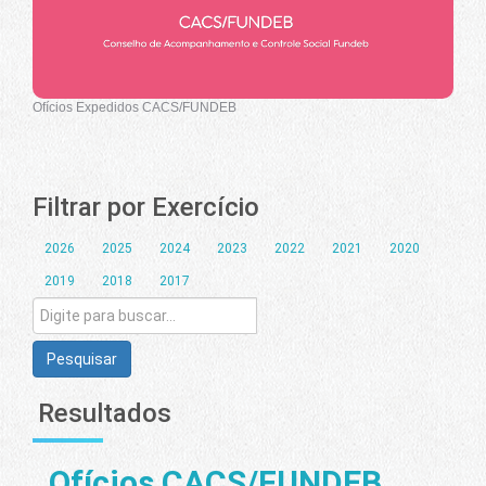
Ofícios Expedidos CACS/FUNDEB
Filtrar por Exercício
2026
2025
2024
2023
2022
2021
2020
2019
2018
2017
Pesquisar
Resultados
Ofícios CACS/FUNDEB