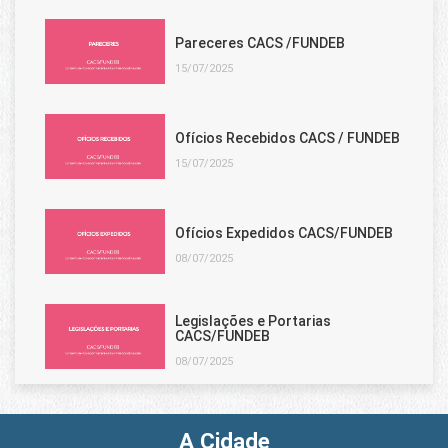
Pareceres CACS /FUNDEB
15/07/2025
Ofícios Recebidos CACS / FUNDEB
15/07/2025
Ofícios Expedidos CACS/FUNDEB
08/07/2025
Legislações e Portarias
CACS/FUNDEB
08/07/2025
A Cidade