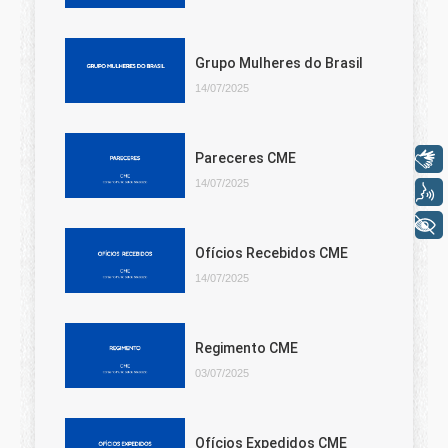
Grupo Mulheres do Brasil
14/07/2025
Pareceres CME
Libras
14/07/2025
Voz
+ Acessibilidade
Ofícios Recebidos CME
14/07/2025
Regimento CME
03/07/2025
Ofícios Expedidos CME