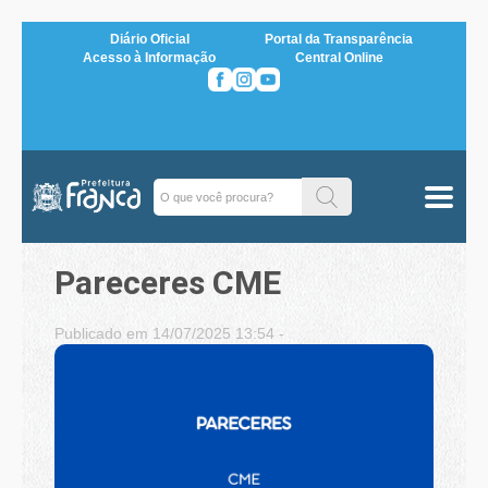
Diário Oficial
Portal da Transparência
Acesso à Informação
Central Online
Pareceres CME
Publicado em 14/07/2025 13:54 -