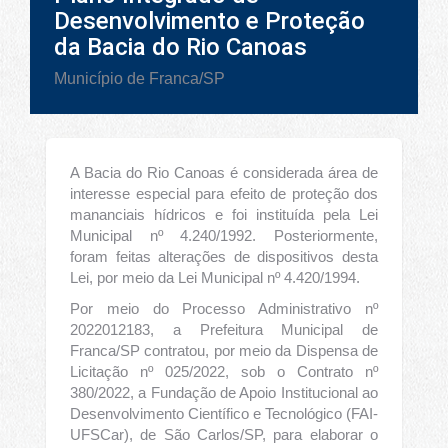
Desenvolvimento e Proteção
da Bacia do Rio Canoas
Município de Franca/SP
A Bacia do Rio Canoas é considerada área de
interesse especial para efeito de proteção dos
mananciais hídricos e foi instituída pela Lei
Municipal nº 4.240/1992. Posteriormente,
foram feitas alterações de dispositivos desta
Lei, por meio da Lei Municipal nº 4.420/1994.
Por meio do Processo Administrativo nº
2022012183, a Prefeitura Municipal de
Franca/SP contratou, por meio da Dispensa de
Licitação nº 025/2022, sob o Contrato nº
380/2022, a Fundação de Apoio Institucional ao
Desenvolvimento Científico e Tecnológico (FAI-
UFSCar), de São Carlos/SP, para elaborar o