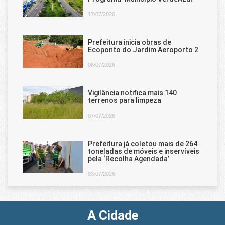
17/07/2026
Prefeitura inicia obras de
Ecoponto do Jardim Aeroporto 2
08/07/2026
Vigilância notifica mais 140
terrenos para limpeza
07/07/2026
Prefeitura já coletou mais de 264
toneladas de móveis e inservíveis
pela ‘Recolha Agendada’
03/07/2026
A Cidade