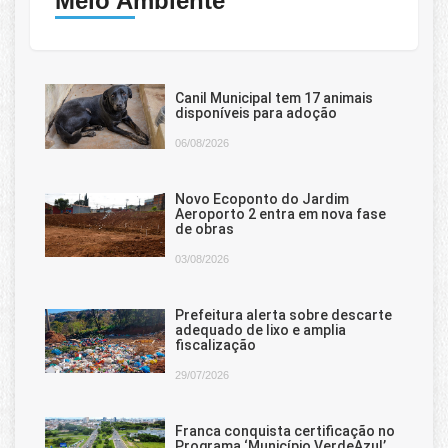
Meio Ambiente
Canil Municipal tem 17 animais
disponíveis para adoção
06/08/2026
Novo Ecoponto do Jardim
Aeroporto 2 entra em nova fase
de obras
03/08/2026
Prefeitura alerta sobre descarte
adequado de lixo e amplia
fiscalização
29/07/2026
Franca conquista certificação no
Programa ‘Município VerdeAzul’